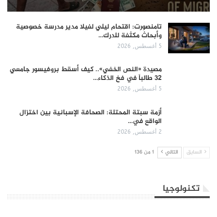
تامنصورت: اقتحام ليلي لفيلا مدير مدرسة خصوصية
وأبحاث مكثفة للدرك…
5 أغسطس, 2026
مصيدة «النص الخفي».. كيف أسقط بروفيسور جامعي
32 طالباً في فخ الذكاء…
5 أغسطس, 2026
أزمة سبتة المحتلة: الصحافة الإسبانية بين اختزال
الواقع في…
2 أغسطس, 2026
السابق
التالي
1 من 136
تكنولوجيا