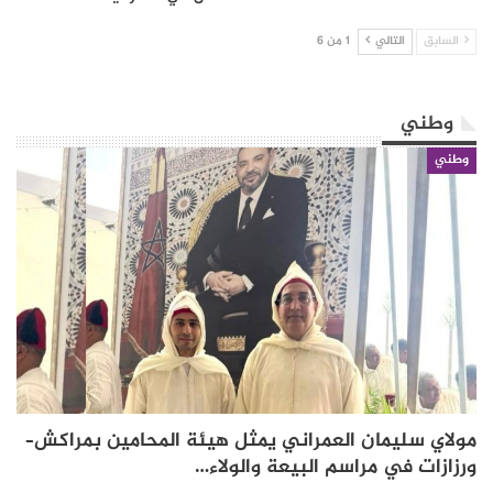
السابق
التالي
1 من 6
وطني
وطني
مولاي سليمان العمراني يمثل هيئة المحامين بمراكش–
ورزازات في مراسم البيعة والولاء…