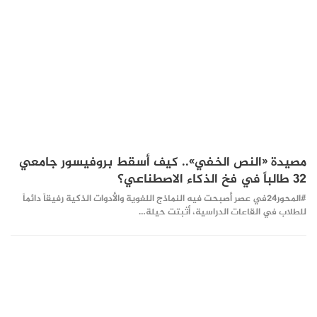
مصيدة «النص الخفي».. كيف أسقط بروفيسور جامعي
32 طالباً في فخ الذكاء الاصطناعي؟
#المحور24 ​في عصر أصبحت فيه النماذج اللغوية والأدوات الذكية رفيقاً دائماً
للطلاب في القاعات الدراسية، أثبتت حيلة…