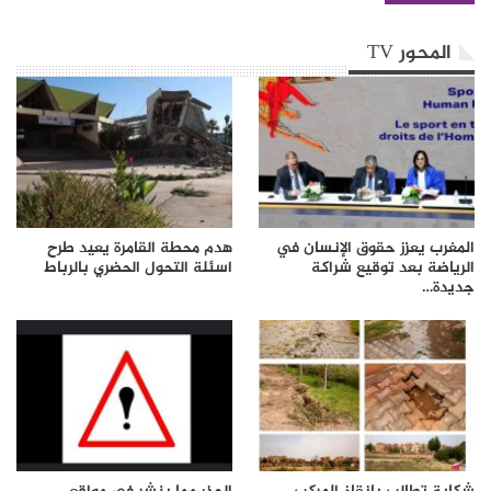
المحور TV
المغرب يعزز حقوق الإنسان في
هدم محطة القامرة يعيد طرح
الرياضة بعد توقيع شراكة
اسئلة التحول الحضري بالرباط
جديدة…