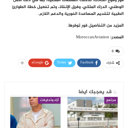
فور وقوع الحادث، تدخلت السلطات المحلية، بما في ذلك الأمن
الوطني، الدرك الملكي، وفرق الإنقاذ، وتم تفعيل خطة الطوارئ
الطبية لتقديم المساعدة الفورية والدعم اللازم.
المزيد من التفاصيل فور توفرها.
المصدر: MoroccanAviation
0
Google+
Twitter
Facebook
شارك
قد يعجبك ايضا
مجتمع
آراء وتحليلات