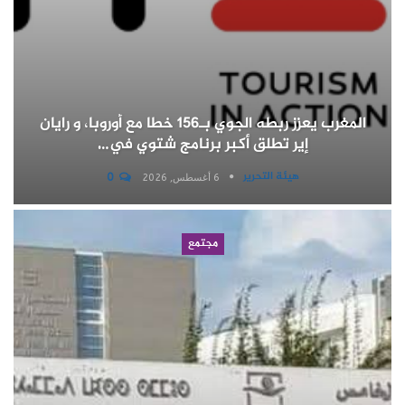
المغرب يعزز ربطه الجوي بـ156 خطا مع أوروبا، و رايان
إير تطلق أكبر برنامج شتوي في…
هيئة التحرير
0
6 أغسطس, 2026
مجتمع