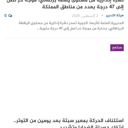
نشرة إنذارية من مستوى يقظة برتقالي، موجة حر تصل
إلى 47 درجة بعدد من مناطق المملكة
هيئة التحرير
2 أغسطس, 2026
0
المديرية العامة للأرصاد الجوية تصدر نشرة إنذارية من مستوى اليقظة
البرتقالي، محذرة من موجة حر تصل إلى 47 درجة مئوية…
مجتمع
استئناف الحركة بمعبر سبتة بعد يومين من التوتر..
ارتفاع حصيلة الضحايا وتشديد…