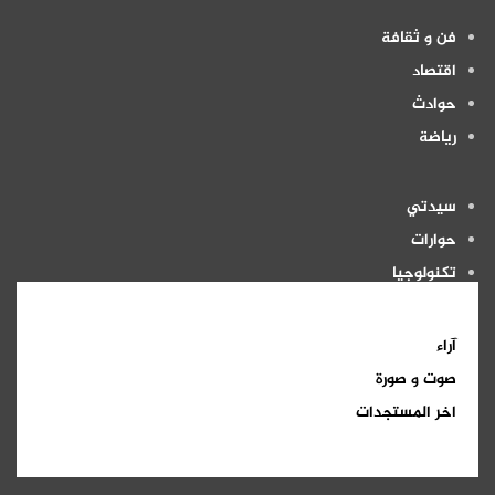
فن و ثقافة
اقتصاد
حوادث
رياضة
سيدتي
حوارات
تكنولوجيا
منوعات
آراء
صوت و صورة
اخر المستجدات