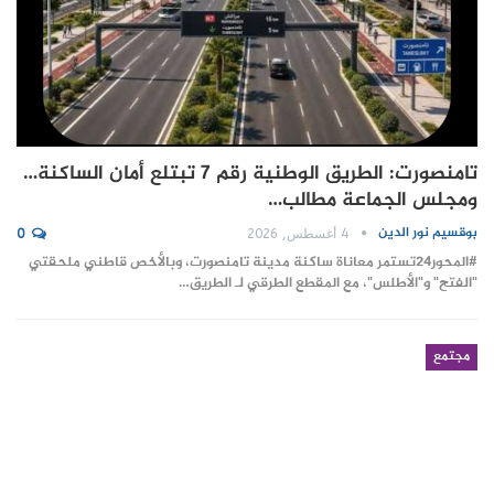
تامنصورت: الطريق الوطنية رقم 7 تبتلع أمان الساكنة…
ومجلس الجماعة مطالب…
بوقسيم نور الدين
4 أغسطس, 2026
0
#المحور24 ​تستمر معاناة ساكنة مدينة تامنصورت، وبالأخص قاطني ملحقتي
"الفتح" و"الأطلس"، مع المقطع الطرقي لـ الطريق…
مجتمع