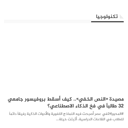
تكنولوجيا
مصيدة «النص الخفي».. كيف أسقط بروفيسور جامعي
32 طالباً في فخ الذكاء الاصطناعي؟
#المحور24 ​في عصر أصبحت فيه النماذج اللغوية والأدوات الذكية رفيقاً دائماً
للطلاب في القاعات الدراسية، أثبتت حيلة…