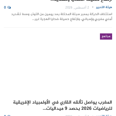
هيئة التحرير
2 أغسطس, 2026
0
استئناف الحركة بمعبر سبتة المحتلة بعد يومين من التوتر، وسط تشديد
أمني مغربي وإسباني، وارتفاع حصيلة ضحايا الهجرة غير…
مجتمع
المغرب يواصل تألقه القاري في الأولمبياد الإفريقية
للرياضيات 2026 بحصد 9 ميداليات…