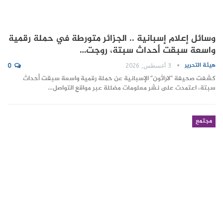
وسائل إعلام إسبانية .. الجزائر متورطة في حملة رقمية
واسعة سبقت أحداث سبتة، روجت…
هيئة التحرير
3 أغسطس, 2026
0
كشفت صحيفة "لاراثون" الإسبانية عن حملة رقمية واسعة سبقت أحداث
سبتة، اعتمدت على نشر معلومات مضللة عبر مواقع التواصل…
مجتمع