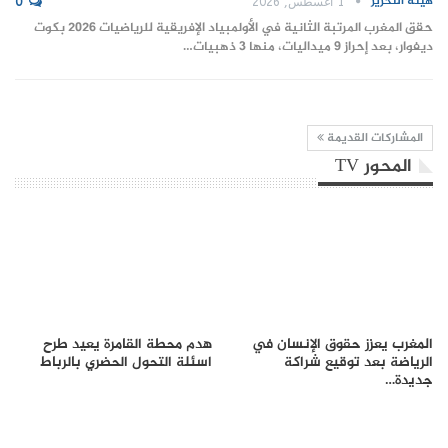
هيئة التحرير
1 أغسطس, 2026
0
حقق المغرب المرتبة الثانية في الأولمبياد الإفريقية للرياضيات 2026 بكوت
ديفوار، بعد إحراز 9 ميداليات، منها 3 ذهبيات…
المشاركات القديمة
المحور TV
المغرب يعزز حقوق الإنسان في
هدم محطة القامرة يعيد طرح
الرياضة بعد توقيع شراكة
اسئلة التحول الحضري بالرباط
جديدة…