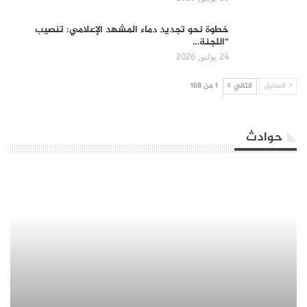
​خطوة نحو تجديد دماء المشهد الإعلامي: تنصيب
“اللجنة…
24 يوليو, 2026
السابق
التالي
1 من 168
حوادث