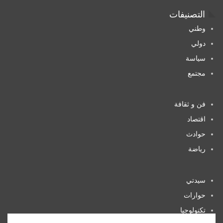
التصنيفات
وطني
دولي
سياسة
مجتمع
فن و ثقافة
اقتصاد
حوادث
رياضة
سيدتي
حوارات
تكنولوجيا