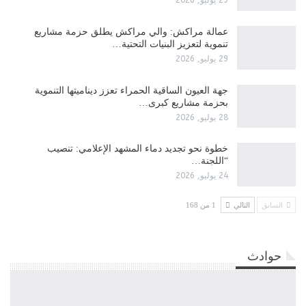
29 يوليو, 2026
عمالة مراكش: والي مراكش يطلق حزمة مشاريع
تنموية لتعزيز البنيات التحتية…
29 يوليو, 2026
جهة العيون الساقية الحمراء تعزز ديناميتها التنموية
بحزمة مشاريع كبرى…
28 يوليو, 2026
​خطوة نحو تجديد دماء المشهد الإعلامي: تنصيب
“اللجنة…
24 يوليو, 2026
السابق
التالي
1 من 168
حوادث