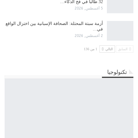
32 طالباً في فخ الذكاء…
5 أغسطس, 2026
أزمة سبتة المحتلة: الصحافة الإسبانية بين اختزال الواقع
في…
2 أغسطس, 2026
السابق
التالي
1 من 136
تكنولوجيا