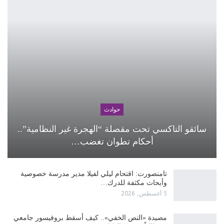
حوادث
سائقو التاكسي تحت مقصلة “الهجرة غير النظامية”..
أحكام تطوان تغضب…
تامنصورت: اقتحام ليلي لفيلا مدير مدرسة خصوصية
وأبحاث مكثفة للدرك…
5 أغسطس, 2026
مصيدة «النص الخفي».. كيف أسقط بروفيسور جامعي