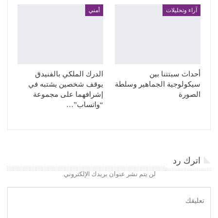
آراء وتحليلات
أمني
أحداث سبتتنا بين
الدرك الملكي بالفنيدق
سيكولوجية الجماهير وسلطة
يوقف شخصين يشتبه في
الصورة
إشرافهما على مجموعة
“واتساب”…
اترك رد
لن يتم نشر عنوان بريدك الإلكتروني.