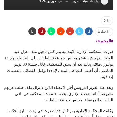
في
7 يوليو, 2026
بواسطة
هيئة التحرير
0
شارك
#المحور24
قررت المحكمة الإدارية الابتدائية بمراكش تأجيل ملف عزل عبد
العزيز الدرويش، عضو مجلس جماعة تسلطانت، إلى المداولة يوم 14
يوليوز 2026، وذلك بعد أن سبق للمحكمة، خلال جلسة 30 يونيو
الماضي، أن أجلت البت في الملف لإدلاء الوكيل القضائي بمعطيات
إضافية.
ويعد عبد العزيز الدرويش آخر الأعضاء الذين لا يزال ملف طلب عزلهم
معروضا أمام القضاء الإداري، بعدما حسمت المحكمة في باقي
الطلبات المرتبطة بمجلس جماعة تسلطانت.
وكانت المحكمة الإدارية بمراكش قد أصدرت في وقت سابق أحكاما