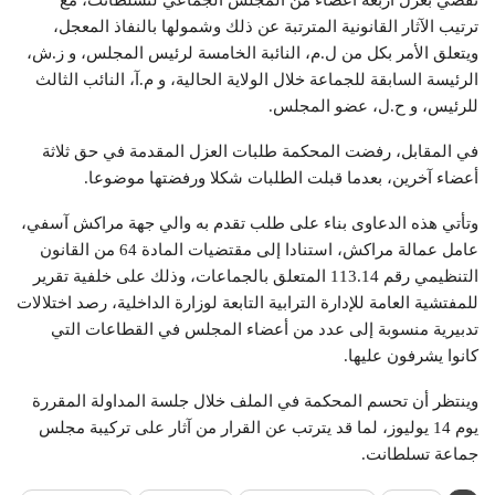
تقضي بعزل أربعة أعضاء من المجلس الجماعي لتسلطانت، مع
ترتيب الآثار القانونية المترتبة عن ذلك وشمولها بالنفاذ المعجل،
ويتعلق الأمر بكل من ل.م، النائبة الخامسة لرئيس المجلس، و ز.ش،
الرئيسة السابقة للجماعة خلال الولاية الحالية، و م.آ، النائب الثالث
للرئيس، و ح.ل، عضو المجلس.
في المقابل، رفضت المحكمة طلبات العزل المقدمة في حق ثلاثة
أعضاء آخرين، بعدما قبلت الطلبات شكلا ورفضتها موضوعا.
وتأتي هذه الدعاوى بناء على طلب تقدم به والي جهة مراكش آسفي،
عامل عمالة مراكش، استنادا إلى مقتضيات المادة 64 من القانون
التنظيمي رقم 113.14 المتعلق بالجماعات، وذلك على خلفية تقرير
للمفتشية العامة للإدارة الترابية التابعة لوزارة الداخلية، رصد اختلالات
تدبيرية منسوبة إلى عدد من أعضاء المجلس في القطاعات التي
كانوا يشرفون عليها.
وينتظر أن تحسم المحكمة في الملف خلال جلسة المداولة المقررة
يوم 14 يوليوز، لما قد يترتب عن القرار من آثار على تركيبة مجلس
جماعة تسلطانت.