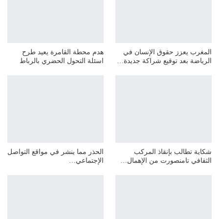
المغرب يعزز حقوق الإنسان في
هدم محطة القامرة يعيد طرح
الرياضة بعد توقيع شراكة جديدة…
اسئلة التحول الحضري بالرباط
شكاية تطالب بإنقاذ المركب
الحذر مما ينشر في مواقع التواصل
الثقافي تامنصورت من الإهمال…
الإجتماعي…