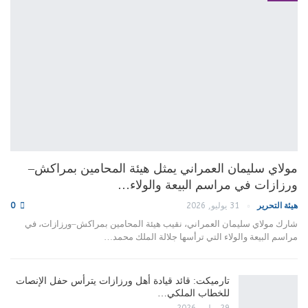
مولاي سليمان العمراني يمثل هيئة المحامين بمراكش–
ورزازات في مراسم البيعة والولاء…
هيئة التحرير
31 يوليو, 2026
0
شارك مولاي سليمان العمراني، نقيب هيئة المحامين بمراكش–ورزازات، في
مراسم البيعة والولاء التي ترأسها جلالة الملك محمد…
تارميكت: قائد قيادة أهل ورزازات يترأس حفل الإنصات
للخطاب الملكي…