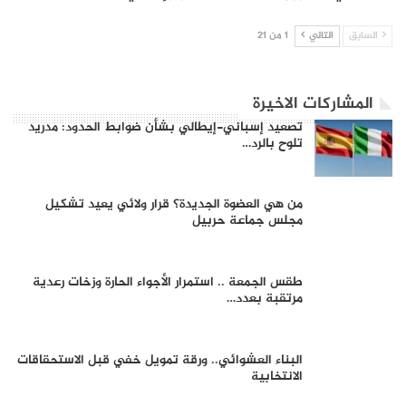
السابق
التالي
1 من 21
المشاركات الاخيرة
تصعيد إسباني-إيطالي بشأن ضوابط الحدود: مدريد
تلوح بالرد…
من هي العضوة الجديدة؟ قرار ولائي يعيد تشكيل
مجلس جماعة حربيل
طقس الجمعة .. استمرار الأجواء الحارة وزخات رعدية
مرتقبة بعدد…
البناء العشوائي.. ورقة تمويل خفي قبل الاستحقاقات
الانتخابية