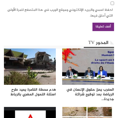
احفظ اسمي والبريد الإلكتروني وموقع الويب في هذا المتصفح للمرة الأولى
التي أعلق فيها.
المحور TV
المغرب يعزز حقوق الإنسان في
هدم محطة القامرة يعيد طرح
الرياضة بعد توقيع شراكة
اسئلة التحول الحضري بالرباط
جديدة…