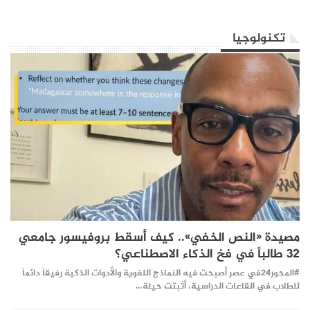
تكنولوجيا
مصيدة «النص الخفي».. كيف أسقط بروفيسور جامعي
32 طالباً في فخ الذكاء الاصطناعي؟
#المحور24 ​في عصر أصبحت فيه النماذج اللغوية والأدوات الذكية رفيقاً دائماً
للطلاب في القاعات الدراسية، أثبتت حيلة…