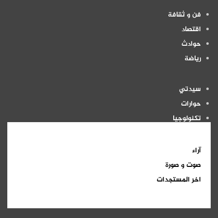
فن و ثقافة
اقتصاد
حوادث
رياضة
سيدتي
حوارات
تكنولوجيا
منوعات
آراء
صوت و صورة
اخر المستجدات