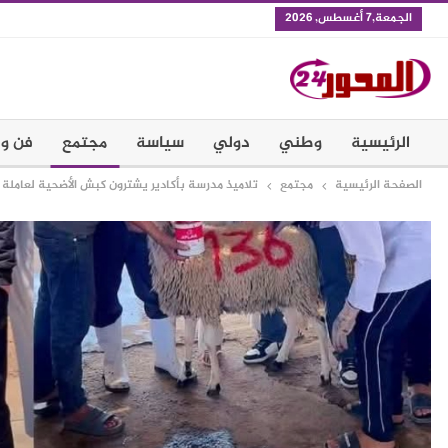
الجمعة,7 أغسطس, 2026
الرئيسية
وطني
دولي
سياسة
مجتمع
فن و 
الصفحة الرئيسية
مجتمع
تلاميذ مدرسة بأكادير يشترون كبش الأضحية لعاملة 