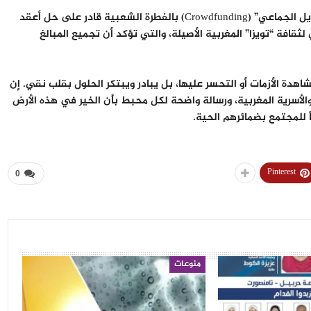
​في ظل الارتفاع الملحوظ في أسعار الأضاحي، أثبت التلاميذ أن “التمويل الجماعي” (Crowdfunding) بالفطرة الشعبية قادر على حل أعقد
افة “تويزا” المغربية الأصيلة، والتي تؤكد أن تجميع المبالغ
دة الأزمات أو التحسر عليها، بل يبادر ويبتكر الحلول بقلب نقي. إن
لأسرية المغربية، ورسالة واضحة لكل محبط بأن الخير في هذه الأرض
 للمجتمع بضمائرهم الحية.
Pinterest
0
منوعات