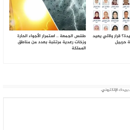
ة؟ قرار ولائي يعيد
طقس الجمعة .. استمرار الأجواء الحارة
 حربيل
وزخات رعدية مرتقبة بعدد من مناطق
المملكة
بريدك الإلكتروني.