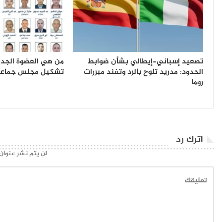
تصعيد إسباني-إيطالي بشأن ضوابط
من هي العضوة الجديد
الحدود: مدريد تلوح بالرد وتفند مبررات
تشكيل مجلس جماعة
روما
اترك رد
لن يتم نشر عنوان 