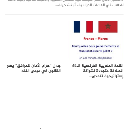
للطلاب في القاعات الدراسية، أثبتت حيلة…
القمة المغربية الفرنسية الـ15:
جدل “حزام الأمان للمرافق” يضع
انطلاقة متجددة لشراكة
القانون في مرمى النقد
إستراتيجية تتحدى…