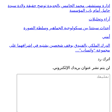
إدارة مستشفى محمد الخامس بالجديدة توضح حقيقة ولادة سيدة
حامل أمام باب المؤسسة
آراء وتحليلات
أحداث سبتتنا بين سيكولوجية الجماهير وسلطة الصورة
أمني
الدرك الملكي بالفنيدق يوقف شخصين يشتبه في إشرافهما على
مجموعة “واتساب”…
اترك رد
لن يتم نشر عنوان بريدك الإلكتروني.