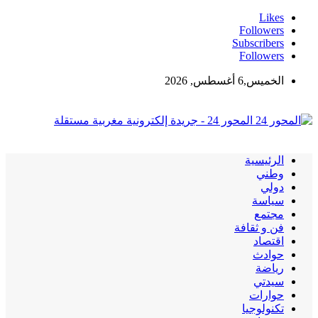
Likes
Followers
Subscribers
Followers
الخميس,6 أغسطس, 2026
المحور 24 - جريدة إلكترونية مغربية مستقلة
الرئيسية
وطني
دولي
سياسة
مجتمع
فن و ثقافة
اقتصاد
حوادث
رياضة
سيدتي
حوارات
تكنولوجيا