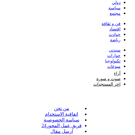
دولي
سياسة
مجتمع
فن و ثقافة
اقتصاد
حوادث
رياضة
سيدتي
حوارات
تكنولوجيا
منوعات
آراء
صوت و صورة
اخر المستجدات
من نحن
اتفاقية الاستخدام
سياسة الخصوصية
فريق عمل المحور24
ارسل مقال