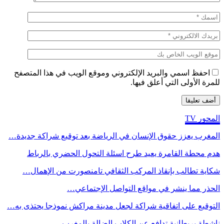
احفظ اسمي والبريد الإلكتروني وموقع الويب في هذا المتصفح
للمرة الأولى التي أعلق فيها.
المحور TV
المغرب يعزز حقوق الإنسان في الرياضة بعد توقيع شراكة جديدة…
هدم محطة القامرة يعيد طرح اسئلة التحول الحضري بالرباط
شكاية تطالب بإنقاذ المركب الثقافي تامنصورت من الإهمال…
الحذر مما ينشر في مواقع التواصل الإجتماعي…
التوقيع على اتفاقية شراكة لجعل مدينة مراكش نموذجا يحتذى به…
ناشطة بريطانية تدافع عن الكلاب الضالة بالمغرب