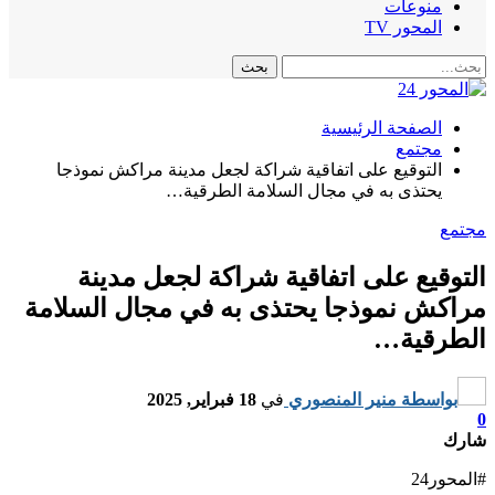
منوعات
المحور TV
الصفحة الرئيسية
مجتمع
التوقيع على اتفاقية شراكة لجعل مدينة مراكش نموذجا
يحتذى به في مجال السلامة الطرقية…
مجتمع
التوقيع على اتفاقية شراكة لجعل مدينة
مراكش نموذجا يحتذى به في مجال السلامة
الطرقية…
بواسطة
منير المنصوري
في
18 فبراير, 2025
0
شارك
#المحور24