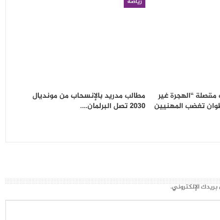
رياضة
مقصلة “الهجرة غير
مطالب مدريد بالإنسحاب من مونديال
طوان تغضب المهنيين
2030 تصل البرلمان….
بريدك الإلكتروني.