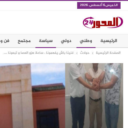
الخميس,6 أغسطس, 2026
الرئيسية
وطني
دولي
سياسة
مجتمع
فن و 
الصفحة الرئيسية
حوادث
غنينا باش يفهمونا ، ساعة هزو العصا و تبعونا ….