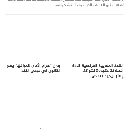
للطلاب في القاعات الدراسية، أثبتت حيلة…
القمة المغربية الفرنسية الـ15:
جدل “حزام الأمان للمرافق” يضع
انطلاقة متجددة لشراكة
القانون في مرمى النقد
إستراتيجية تتحدى…