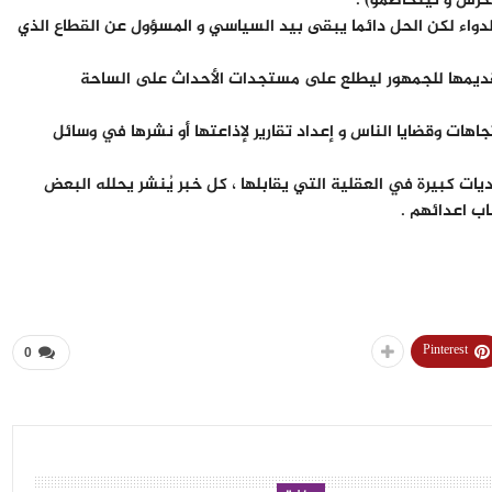
كرش و تيتخاصمو) .
دواء لكن الحل دائما يبقى بيد السياسي و المسؤول عن القطاع الذي
 وتقديمها للجمهور ليطلع على مستجدات الأحداث على الساحة
اهات وقضايا الناس و إعداد تقارير لإذاعتها أو نشرها في وسائل
يات كبيرة في العقلية التي يقابلها ، كل خبر يُنشر يحلله البعض
ب اعدائهم .
Pinterest
0