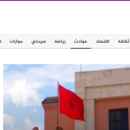
ثقافة
اقتصاد
حوادث
رياضة
سيدتي
حوارات
ت