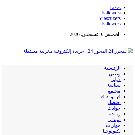
Likes
Followers
Subscribers
Followers
الخميس,6 أغسطس, 2026
المحور 24 - جريدة إلكترونية مغربية مستقلة
الرئيسية
وطني
دولي
سياسة
مجتمع
فن و ثقافة
اقتصاد
حوادث
رياضة
سيدتي
حوارات
تكنولوجيا