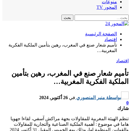
منوعات
المحور TV
الصفحة الرئيسية
اقتصاد
تأميم شعار صنع في المغرب، رهين بتأمين الملكية الفكرية
المغربية…
اقتصاد
تأميم شعار صنع في المغرب، رهين بتأمين
الملكية الفكرية المغربية…
بواسطة
منير المنصوري
في
26 أكتوبر, 2024
0
شارك
تنظم الهيئة المغربية للمقاولات بجهة مراكش آسفي، لقاءا جهويا
هاما في موضوع : أهمية الملكية الصناعية والتجارية للمقاولات
والقوانين المنظمة لها، وذلك يوم الخميس المقبل 31 أكتوبر 2024