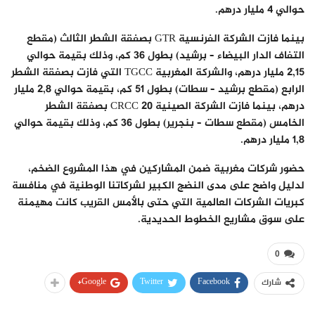
حوالي 4 مليار درهم.
بينما فازت الشركة الفرنسية GTR بصفقة الشطر الثالث (مقطع
التفاف الدار البيضاء – برشيد) بطول 36 كم، وذلك بقيمة حوالي
2,15 مليار درهم، والشركة المغربية TGCC التي فازت بصفقة الشطر
الرابع (مقطع برشيد – سطات) بطول 51 كم، بقيمة حوالي 2,8 مليار
درهم، بينما فازت الشركة الصينية CRCC 20 بصفقة الشطر
الخامس (مقطع سطات – بنجرير) بطول 36 كم، وذلك بقيمة حوالي
1,8 مليار درهم.
حضور شركات مغربية ضمن المشاركين في هذا المشروع الضخم،
لدليل واضح على مدى النضج الكبير لشركاتنا الوطنية في منافسة
كبريات الشركات العالمية التي حتى بالأمس القريب كانت مهيمنة
على سوق مشاريع الخطوط الحديدية.
0
Google+
Twitter
Facebook
شارك