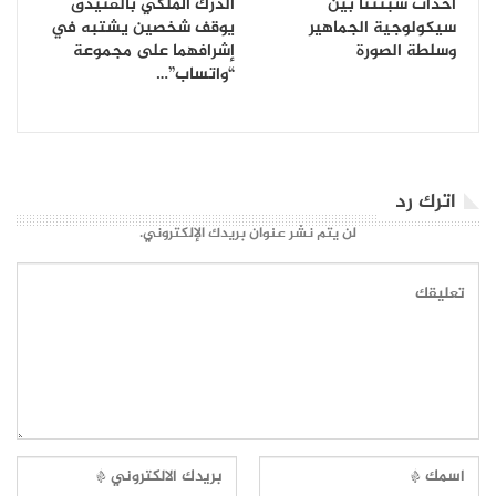
أحداث سبتتنا بين
الدرك الملكي بالفنيدق
سيكولوجية الجماهير
يوقف شخصين يشتبه في
وسلطة الصورة
إشرافهما على مجموعة
“واتساب”…
اترك رد
لن يتم نشر عنوان بريدك الإلكتروني.