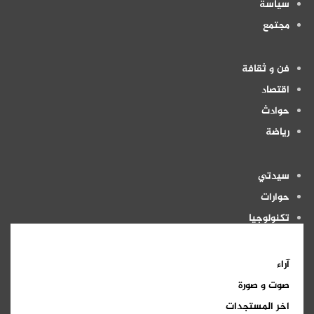
سياسة
مجتمع
فن و ثقافة
اقتصاد
حوادث
رياضة
سيدتي
حوارات
تكنولوجيا
منوعات
آراء
صوت و صورة
اخر المستجدات