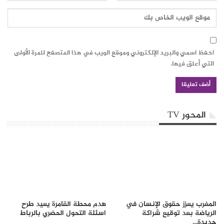
احفظ اسمي والبريد الإلكتروني وموقع الويب في هذا المتصفح للمرة الأولى
التي أعلق فيها.
المحور TV
المغرب يعزز حقوق الإنسان في
هدم محطة القامرة يعيد طرح
الرياضة بعد توقيع شراكة
اسئلة التحول الحضري بالرباط
جديدة…