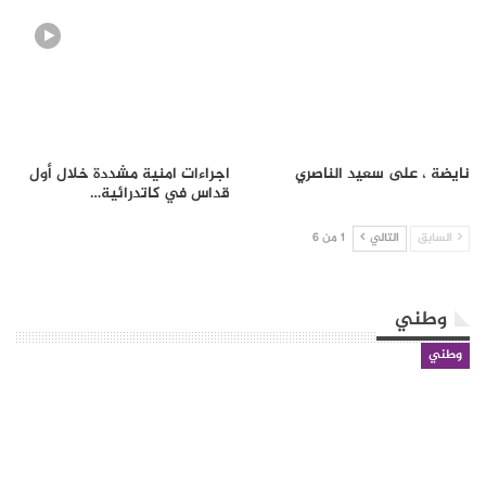
نايضة ، على سعيد الناصري
اجراءات امنية مشددة خلال أول
قداس في كاتدرائية…
السابق
التالي
1 من 6
وطني
وطني