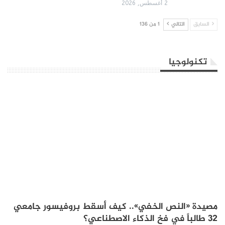
2 أغسطس, 2026
السابق
التالي
1 من 136
تكنولوجيا
مصيدة «النص الخفي».. كيف أسقط بروفيسور جامعي
32 طالباً في فخ الذكاء الاصطناعي؟