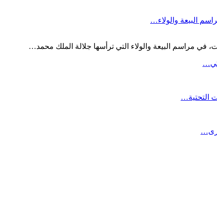
اسم البيعة والولاء…
 في مراسم البيعة والولاء التي ترأسها جلالة الملك محمد…
لكي…
ت التحتية…
برى…