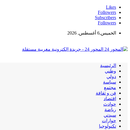
Likes
Followers
Subscribers
Followers
الخميس,6 أغسطس, 2026
المحور 24 - جريدة إلكترونية مغربية مستقلة
الرئيسية
وطني
دولي
سياسة
مجتمع
فن و ثقافة
اقتصاد
حوادث
رياضة
سيدتي
حوارات
تكنولوجيا