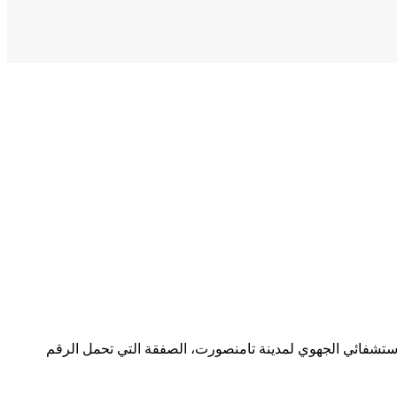
ية ومتابعة مشروع بناء المركز الإستشفائي الجهوي لمدينة تامنصورت، الصفقة التي تحمل الرقم