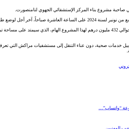
في صاحبة مشروع بناء المركز الإستشفائي الجهوي لتامنصورت.
ت العروض ببوابة الصفقات العمومية.
بيل خدمات صحية، دون عناء التنقل إلى مستشفيات مراكش التي تعرف
.
تروني
وعة “واتساب”…
ضب المهنيين