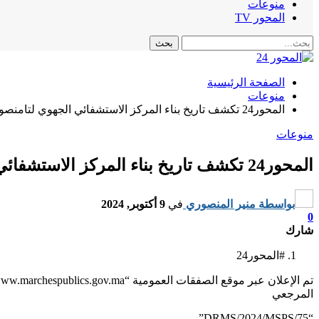
منوعات
المحور TV
الصفحة الرئيسية
منوعات
المحور24 تكشف تاريخ بناء المركز الاستشفائي الجهوي لتامنصورت…
منوعات
المحور24 تكشف تاريخ بناء المركز الاستشفائي الجهوي لتامنصورت…
بواسطة
منير المنصوري
في
9 أكتوبر, 2024
0
شارك
#المحور24
المرجعي
“75/DRMS/2024/MSPS”