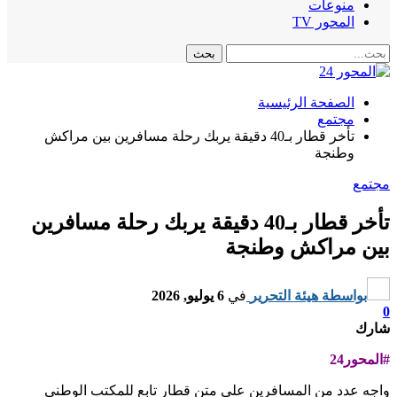
منوعات
المحور TV
الصفحة الرئيسية
مجتمع
تأخر قطار بـ40 دقيقة يربك رحلة مسافرين بين مراكش
وطنجة
مجتمع
تأخر قطار بـ40 دقيقة يربك رحلة مسافرين
بين مراكش وطنجة
بواسطة
هيئة التحرير
في
6 يوليو, 2026
0
شارك
#المحور24
واجه عدد من المسافرين على متن قطار تابع للمكتب الوطني