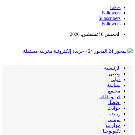
Likes
Followers
Subscribers
Followers
الخميس,6 أغسطس, 2026
المحور 24 - جريدة إلكترونية مغربية مستقلة
الرئيسية
وطني
دولي
سياسة
مجتمع
فن و ثقافة
اقتصاد
حوادث
رياضة
سيدتي
حوارات
تكنولوجيا