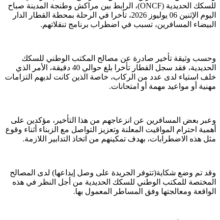
للسكك الحديدية (ONCF)، الرابط بين مراكش وطنجة المدينة صباح
اليوم الإثنين 06 يوليوز 2026، تأخرا في الرحلة بمحطة القطار الدار
البيضاء المسافرين، تسبب في اضطراب برنامج تنقلاتهم.
وحسب وثيقة تأخير صادرة عن مصالح المكتب الوطني للسكك
الحديدية، فقد سجل القطار تأخرا بلغ حوالي 40 دقيقة، الأمر الذي
خلف استياء لدى عدد من الركاب، خاصة الذين كانت لديهم التزامات
مهنية أو مواعيد مهمة أو امتحانات.
وعبر بعض المسافرين عن انزعاجهم من هذا التأخير، مؤكدين على
أهمية احترام المواقيت المعلنة وتعزيز التواصل مع الزبناء أثناء وقوع
مثل هذه الاضطرابات، بهدف تمكينهم من اتخاذ التدابير اللازمة.
وقد تم وضع شكاية(تتوفر الجريدة على وصل إيداعها) لدى المصالح
المختصة للمكتب الوطني للسكك الحديدية من أجل النظر في هذه
الواقعة ومعالجتها وفق المساطر المعمول بها.