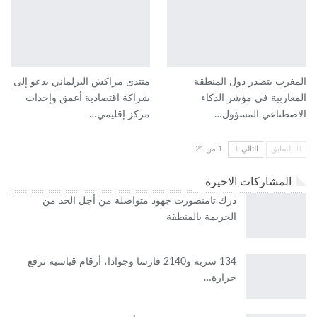
المغرب يتصدر دول المنطقة
منتدى مراكش البرلماني يدعو إلى
المغاربية في مؤشر الذكاء
شراكة اقتصادية أعمق وإحداث
الاصطناعي المسؤول…
مركز إقليمي…
السابق
التالي
1 من 21
المشاركات الاخيرة
درك تامنصورت جهود متواصلة من أجل الحد من
الجريمة بالمنطقة
134 سربة و2140 فارسا وجوادا، أرقام قياسية ترفع
حرارة…