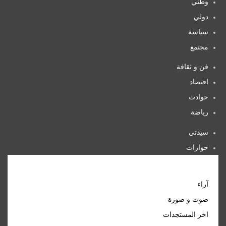
وطني
دولي
سياسة
مجتمع
فن و ثقافة
اقتصاد
حوادث
رياضة
سيدتي
حوارات
تكنولوجيا
منوعات
آراء
صوت و صورة
اخر المستجدات