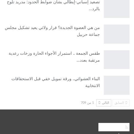
تصعيد إسباني-إيطالي بشأن ضوابط الحدود: مدريد تلوح
بالرد…
من هي العضوة الجديدة؟ قرار ولائي يعيد تشكيل مجلس
جماعة حربيل
طقس الجمعة .. استمرار الأجواء الحارة وزخات رعدية
مرتقبة بعدد…
البناء العشوائي.. ورقة تمويل خفي قبل الاستحقاقات
الانتخابية
السابق
التالي
1 من 709
التصنيفات