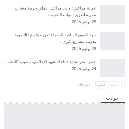
عمالة مراكش: والي مراكش يطلق حزمة مشاريع
تنموية لتعزيز البنيات التحتية…
29 يوليو, 2026
جهة العيون الساقية الحمراء تعزز ديناميتها التنموية
بحزمة مشاريع كبرى…
28 يوليو, 2026
​خطوة نحو تجديد دماء المشهد الإعلامي: تنصيب “اللجنة…
24 يوليو, 2026
السابق
التالي
1 من 168
حوادث