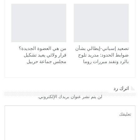
تصعيد إسباني-إيطالي بشأن
من هي العضوة الجديدة؟
ضوابط الحدود: مدريد تلوح
قرار ولائي يعيد تشكيل
بالرد وتفند مبررات روما
مجلس جماعة حربيل
اترك رد
لن يتم نشر عنوان بريدك الإلكتروني.