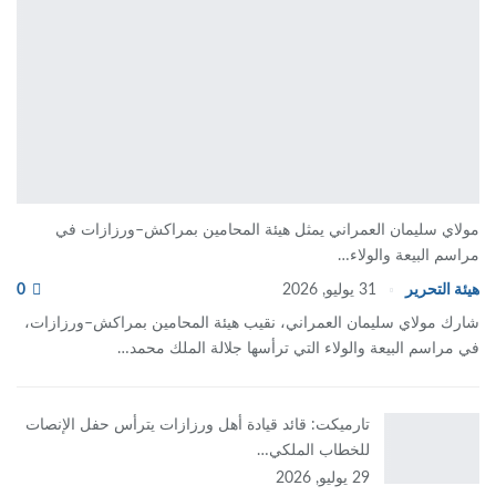
مولاي سليمان العمراني يمثل هيئة المحامين بمراكش–ورزازات في
مراسم البيعة والولاء…
هيئة التحرير
31 يوليو, 2026
0
شارك مولاي سليمان العمراني، نقيب هيئة المحامين بمراكش–ورزازات،
في مراسم البيعة والولاء التي ترأسها جلالة الملك محمد…
تارميكت: قائد قيادة أهل ورزازات يترأس حفل الإنصات
للخطاب الملكي…
29 يوليو, 2026