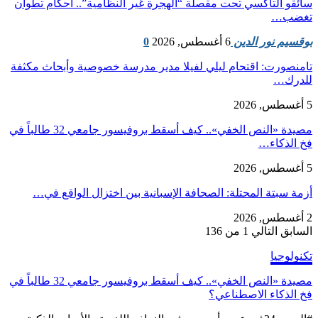
سائقو التاكسي تحت مقصلة “الهجرة غير النظامية”.. أحكام تطوان
تغضب…
بوقسيم نور الدين
6 أغسطس, 2026
0
تامنصورت: اقتحام ليلي لفيلا مدير مدرسة خصوصية وأبحاث مكثفة
للدرك…
5 أغسطس, 2026
مصيدة «النص الخفي».. كيف أسقط بروفيسور جامعي 32 طالباً في
فخ الذكاء…
5 أغسطس, 2026
أزمة سبتة المحتلة: الصحافة الإسبانية بين اختزال الواقع في…
2 أغسطس, 2026
السابق
التالي
1 من 136
تكنولوجيا
مصيدة «النص الخفي».. كيف أسقط بروفيسور جامعي 32 طالباً في
فخ الذكاء الاصطناعي؟