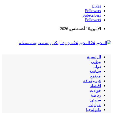
Likes
Followers
Subscribers
Followers
الإثنين,10 أغسطس, 2026
المحور 24 - جريدة إلكترونية مغربية مستقلة
الرئيسية
وطني
دولي
سياسة
مجتمع
فن و ثقافة
اقتصاد
حوادث
رياضة
سيدتي
حوارات
تكنولوجيا