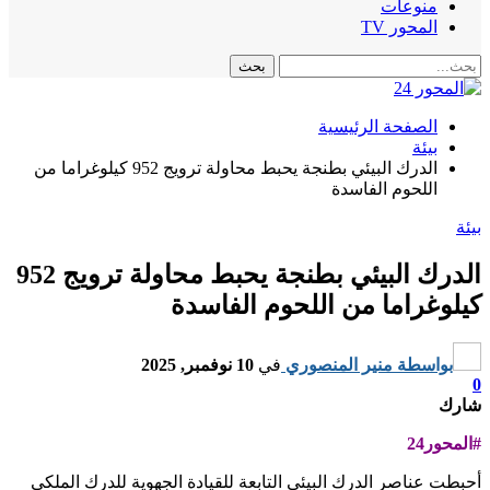
منوعات
المحور TV
الصفحة الرئيسية
بيئة
الدرك البيئي بطنجة يحبط محاولة ترويج 952 كيلوغراما من
اللحوم الفاسدة
بيئة
الدرك البيئي بطنجة يحبط محاولة ترويج 952
كيلوغراما من اللحوم الفاسدة
بواسطة
منير المنصوري
في
10 نوفمبر, 2025
0
شارك
#المحور24
أحبطت عناصر الدرك البيئي التابعة للقيادة الجهوية للدرك الملكي