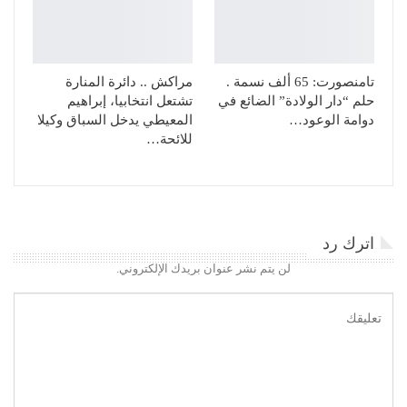
تامنصورت: 65 ألف نسمة .
مراكش .. دائرة المنارة
حلم “دار الولادة” الضائع في
تشتعل انتخابيا، إبراهيم
دوامة الوعود…
المعيطي يدخل السباق وكيلا
للائحة…
اترك رد
لن يتم نشر عنوان بريدك الإلكتروني.