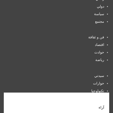
دولي
سياسة
مجتمع
فن و ثقافة
اقتصاد
حوادث
رياضة
سيدتي
حوارات
تكنولوجيا
منوعات
آراء