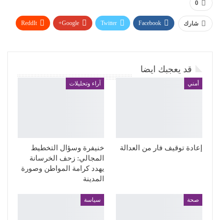
0
ReddIt
Google+
Twitter
Facebook
شارك
WhatsApp
Pinterest
البريد الإلكتروني
قد يعجبك ايضا
أمني
آراء وتحليلات
إعادة توقيف فار من العدالة
خنيفرة وسؤال التخطيط
المجالي: زحف الخرسانة
يهدد كرامة المواطن وصورة
المدينة
صحة
سياسة