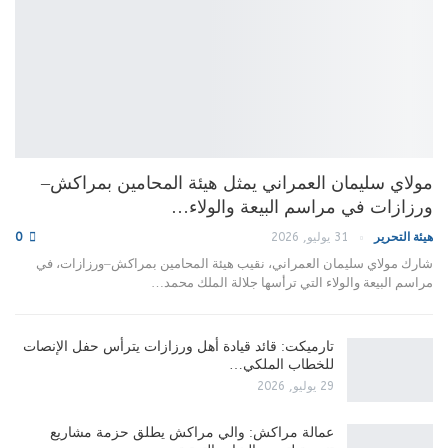
مولاي سليمان العمراني يمثل هيئة المحامين بمراكش–
ورزازات في مراسم البيعة والولاء…
هيئة التحرير
31 يوليو, 2026
0
شارك مولاي سليمان العمراني، نقيب هيئة المحامين بمراكش–ورزازات، في
مراسم البيعة والولاء التي ترأسها جلالة الملك محمد…
تارميكت: قائد قيادة أهل ورزازات يترأس حفل الإنصات
للخطاب الملكي…
29 يوليو, 2026
عمالة مراكش: والي مراكش يطلق حزمة مشاريع