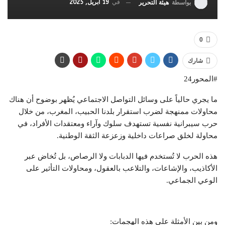
في
19 أبريل, 2025
بواسطة
هيئة التحرير
0
شارك
#المحور24
ما يجري حالياً على وسائل التواصل الاجتماعي يُظهر بوضوح أن هناك
محاولات ممنهجة لضرب استقرار بلدنا الحبيب، المغرب، من خلال
حرب سيبرانية نفسية تستهدف سلوك وآراء ومعتقدات الأفراد، في
محاولة لخلق صراعات داخلية وزعزعة الثقة الوطنية.
هذه الحرب لا تُستخدم فيها الدبابات ولا الرصاص، بل تُخاض عبر
الأكاذيب، والإشاعات، والتلاعب بالعقول، ومحاولات التأثير على
الوعي الجماعي.
ومن بين الأمثلة على هذه الهجمات: