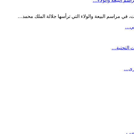
اسم البيعة والولاء…
 في مراسم البيعة والولاء التي ترأسها جلالة الملك محمد…
لكي…
ت التحتية…
برى…
تغضب…