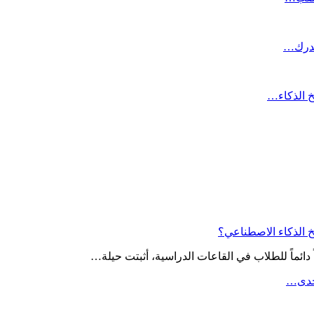
لدرك…