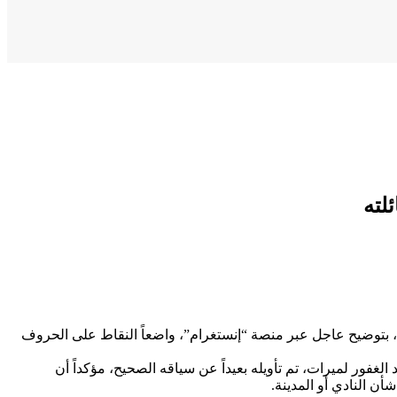
لته
ن، بتوضيح عاجل عبر منصة “إنستغرام”، واضعاً النقاط على الحروف
لغفور لميرات، تم تأويله بعيداً عن سياقه الصحيح، مؤكداً أن
ن النادي أو المدينة.