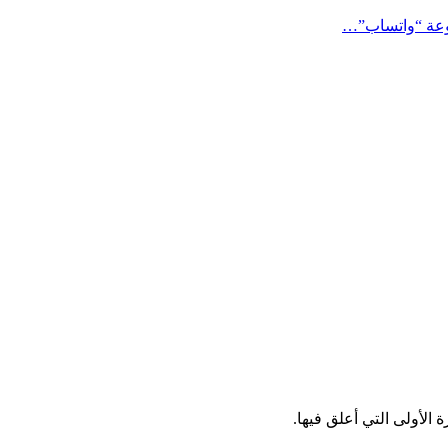
وعة “واتساب”…
الأولى التي أعلق فيها.