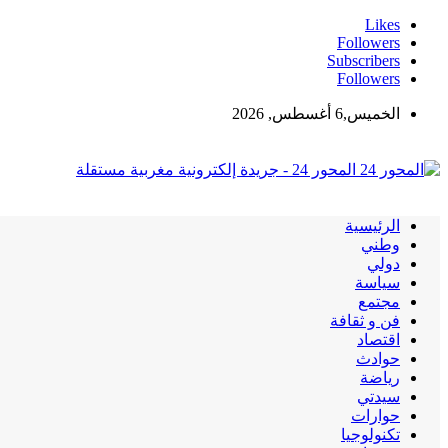
Likes
Followers
Subscribers
Followers
الخميس,6 أغسطس, 2026
المحور 24 - جريدة إلكترونية مغربية مستقلة
الرئيسية
وطني
دولي
سياسة
مجتمع
فن و ثقافة
اقتصاد
حوادث
رياضة
سيدتي
حوارات
تكنولوجيا