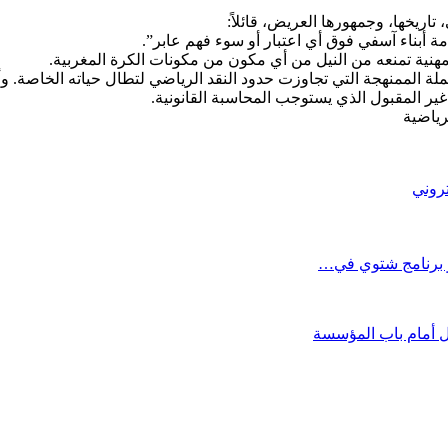
تاريخها، وجمهورها العريض، قائلاً:
امة أبناء آسفي فوق أي اعتبار أو سوء فهم عابر”.
المهنية تمنعه من النيل من أي مكون من مكونات الكرة المغربية.
حملة الممنهجة التي تجاوزت حدود النقد الرياضي لتطال حياته الخاصة
غير المقبول الذي يستوجب المحاسبة القانونية.
تروني
ل أمام باب المؤسسة