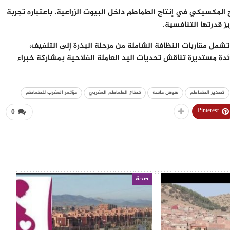
لمكسيكي في إنتاج الطماطم داخل البيوت الزراعية، باعتباره تجربة
ز قدرتها التنافسية.
 تشمل مقاربات النظافة الشاملة من مرحلة البذرة إلى التلفيف،
ئدة مستديرة تناقش تحديات اليد العاملة الفلاحية بمشاركة خبراء
تصدير الطماطم
سوس ماسة
قطاع الطماطم المغربي
مؤتمر المغرب للطماطم
Pinterest
0
صحة