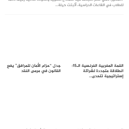
للطلاب في القاعات الدراسية، أثبتت حيلة…
القمة المغربية الفرنسية الـ15:
جدل “حزام الأمان للمرافق” يضع
انطلاقة متجددة لشراكة
القانون في مرمى النقد
إستراتيجية تتحدى…