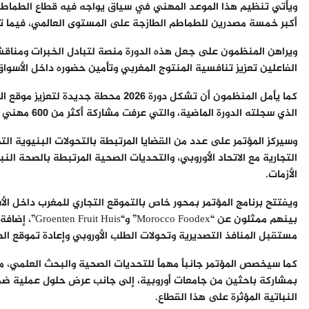
ويأتي تنظيم هذا الموعد المهني في سياق يواجه فيه قطاع الطماطم
أكبر خمسة مصدرين للطماطم الطازجة على المستوى العالمي، فيما ت
ويراهن المنظمون على جعل هذه الدورة منصة لتبادل الخبرات ومنا
الفاعلين تعزيز تنافسية المنتوج المغربي وتأمين حضوره داخل الأسواق
كما يأمل المنظمون أن تشكل دورة 2026 
الذي سجلته الدورة الماضية، والتي عرفت مشاركة أكثر من 600 مهني يمثلون 25 دولة.
وسيركز المؤتمر على عدد من القضايا المرتبطة بالتحولات البنيوية الت
التجارية مع الاتحاد الأوروبي، والتحديات الصحية المرتبطة بالصحة النب
الأزمات.
ويفتتح برنامج المؤتمر بمحور خاص بالتموقع التجاري للمغرب داخل ال
بينهم ممثلون 
مستقبل المنافذ التصديرية وتحولات الطلب الأوروبي وإعادة تموقع الط
كما سيخصص المؤتمر جانباً مهماً للتحديات الصحية والبحث العلمي، م
النباتية المؤثرة على هذا القطاع.