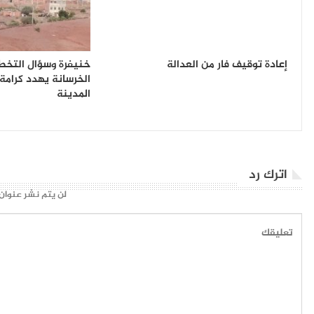
إعادة توقيف فار من العدالة
خنيفرة وسؤال التخط
الخرسانة يهدد كرامة
المدينة
اترك رد
لن يتم نشر عنوان 