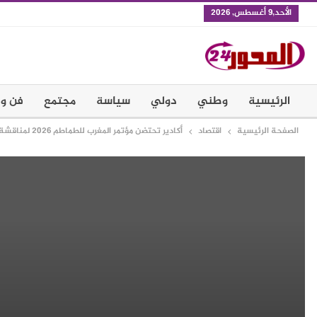
الأحد,9 أغسطس, 2026
الرئيسية
وطني
دولي
سياسة
مجتمع
فن و 
الصفحة الرئيسية
اقتصاد
أكادير تحتضن مؤتمر المغرب للطماطم 2026 لمناقشة مستقبل القطاع وتحديات الأسواق العالمية