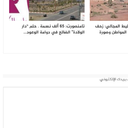
يط المجالي: زحف
تامنصورت: 65 ألف نسمة . حلم “دار
 المواطن وصورة
الولادة” الضائع في دوامة الوعود…
بريدك الإلكتروني.