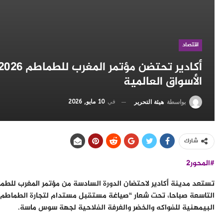
اقتصاد
الأسواق العالمية
في
10 مايو, 2026
بواسطة
هيئة التحرير
شارك
#المحور2
البيمهنية للفواكه والخضر والغرفة الفلاحية لجهة سوس ماسة.