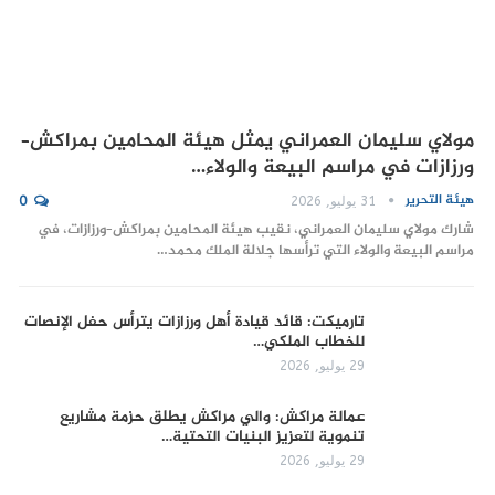
مولاي سليمان العمراني يمثل هيئة المحامين بمراكش–
ورزازات في مراسم البيعة والولاء…
هيئة التحرير
31 يوليو, 2026
0
شارك مولاي سليمان العمراني، نقيب هيئة المحامين بمراكش–ورزازات، في
مراسم البيعة والولاء التي ترأسها جلالة الملك محمد…
تارميكت: قائد قيادة أهل ورزازات يترأس حفل الإنصات
للخطاب الملكي…
29 يوليو, 2026
عمالة مراكش: والي مراكش يطلق حزمة مشاريع
تنموية لتعزيز البنيات التحتية…
29 يوليو, 2026