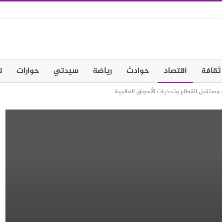
ثقافة
اقتصاد
حوادث
رياضة
سيدتي
حوارات
ت