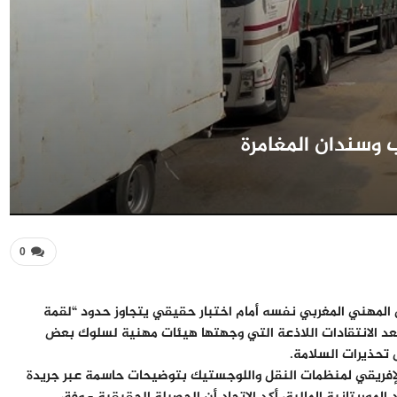
 وسندان المغامرة
0
 المهني المغربي نفسه أمام اختبار حقيقي يتجاوز حدود “لقمة
 بعد الانتقادات اللاذعة التي وجهتها هيئات مهنية لسلوك بعض
 تحذيرات السلامة.
اد الإفريقي لمنظمات النقل واللوجستيك بتوضيحات حاسمة عبر جريدة