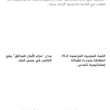
للطلاب في القاعات الدراسية، أثبتت حيلة…
القمة المغربية الفرنسية الـ15:
جدل “حزام الأمان للمرافق” يضع
انطلاقة متجددة لشراكة
القانون في مرمى النقد
إستراتيجية تتحدى…