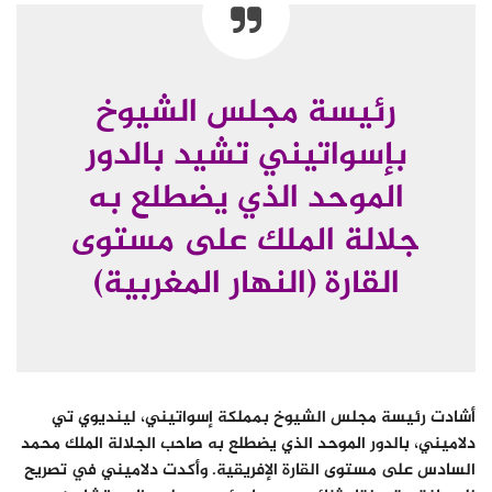
رئيسة مجلس الشيوخ
بإسواتيني تشيد بالدور
الموحد الذي يضطلع به
جلالة الملك على مستوى
القارة (النهار المغربية)
أشادت رئيسة مجلس الشيوخ بمملكة إسواتيني، لينديوي تي
دلاميني، بالدور الموحد الذي يضطلع به صاحب الجلالة الملك محمد
السادس على مستوى القارة الإفريقية. وأكدت دلاميني في تصريح