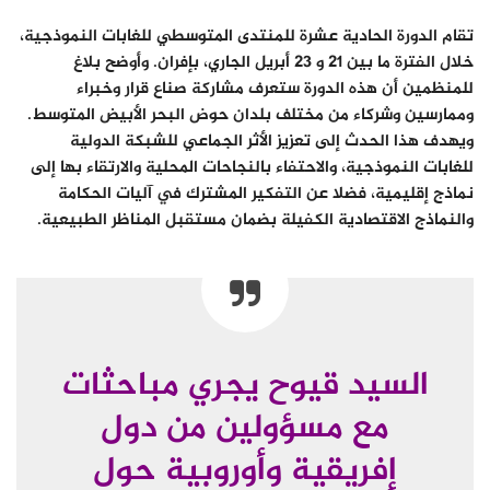
تقام الدورة الحادية عشرة للمنتدى المتوسطي للغابات النموذجية،
خلال الفترة ما بين 21 و 23 أبريل الجاري، بإفران. وأوضح بلاغ
للمنظمين أن هذه الدورة ستعرف مشاركة صناع قرار وخبراء
وممارسين وشركاء من مختلف بلدان حوض البحر الأبيض المتوسط.
ويهدف هذا الحدث إلى تعزيز الأثر الجماعي للشبكة الدولية
للغابات النموذجية، والاحتفاء بالنجاحات المحلية والارتقاء بها إلى
نماذج إقليمية، فضلا عن التفكير المشترك في آليات الحكامة
والنماذج الاقتصادية الكفيلة بضمان مستقبل المناظر الطبيعية.
السيد قيوح يجري مباحثات
مع مسؤولين من دول
إفريقية وأوروبية حول