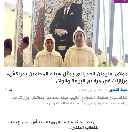
مولاي سليمان العمراني يمثل هيئة المحامين بمراكش–
ورزازات في مراسم البيعة والولاء…
هيئة التحرير
31 يوليو, 2026
0
شارك مولاي سليمان العمراني، نقيب هيئة المحامين بمراكش–ورزازات، في
مراسم البيعة والولاء التي ترأسها جلالة الملك محمد…
تارميكت: قائد قيادة أهل ورزازات يترأس حفل الإنصات
للخطاب الملكي…