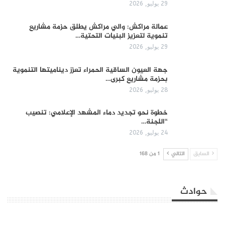
29 يوليو, 2026
عمالة مراكش: والي مراكش يطلق حزمة مشاريع
تنموية لتعزيز البنيات التحتية…
29 يوليو, 2026
جهة العيون الساقية الحمراء تعزز ديناميتها التنموية
بحزمة مشاريع كبرى…
28 يوليو, 2026
​خطوة نحو تجديد دماء المشهد الإعلامي: تنصيب
“اللجنة…
24 يوليو, 2026
السابق
التالي
1 من 168
حوادث