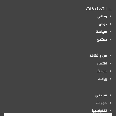
التصنيفات
وطني
دولي
سياسة
مجتمع
فن و ثقافة
اقتصاد
حوادث
رياضة
سيدتي
حوارات
تكنولوجيا