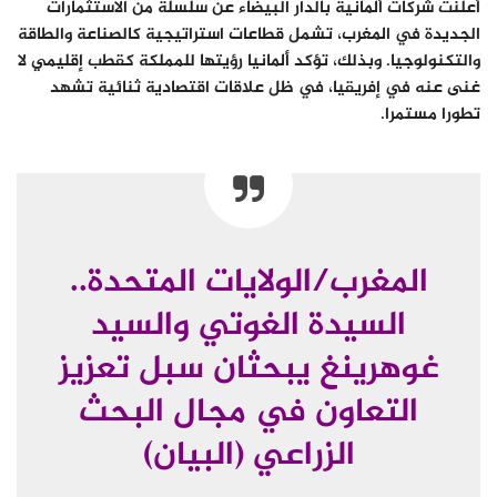
أعلنت شركات ألمانية بالدار البيضاء عن سلسلة من الاستثمارات
الجديدة في المغرب، تشمل قطاعات استراتيجية كالصناعة والطاقة
والتكنولوجيا. وبذلك، تؤكد ألمانيا رؤيتها للمملكة كقطب إقليمي لا
غنى عنه في إفريقيا، في ظل علاقات اقتصادية ثنائية تشهد
تطورا مستمرا.
المغرب/الولايات المتحدة..
السيدة الغوتي والسيد
غوهرينغ يبحثان سبل تعزيز
التعاون في مجال البحث
الزراعي (البيان)