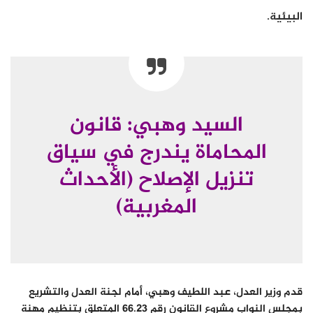
البيئية.
السيد وهبي: قانون
المحاماة يندرج في سياق
تنزيل الإصلاح (الأحداث
المغربية)
قدم وزير العدل، عبد اللطيف وهبي، أمام لجنة العدل والتشريع
بمجلس النواب مشروع القانون رقم 66.23 المتعلق بتنظيم مهنة