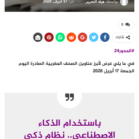
في
17 أبريل, 2026
بواسطة
هيئة التحرير
0
شارك
#المحور24
في ما يلي عرض لأبرز عناوين الصحف المغربية الصادرة اليوم
الجمعة 17 أبريل 2026
باستخدام الذكاء
الاصطناعي.. نظام ذكي