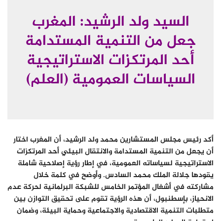
السيد ولد الرشيد: المغرب
جعل من التنمية المستدامة
أحد المرتكزات الاستراتيجية
السياسات العمومية (العلم)
أكد رئيس مجلس المستشارين محمد ولد الرشيد، أن المغرب اختار
أن يجعل من التنمية المستدامة والانتقال البيئي أحد المرتكزات
الاستراتيجية لسياساته العمومية، في إطار رؤية إصلاحية شاملة
يقودها جلالة الملك محمد السادس. وأوضح في كلمة خلال
مشاركته في أشغال المؤتمر الخامس للشبكة البرلمانية لحركة عدم
الانحياز، بإسطنبول، أن هذه الرؤية تقوم على تحقيق التوازن بين
متطلبات التنمية الاقتصادية والاجتماعية وحماية البيئة، وضمان