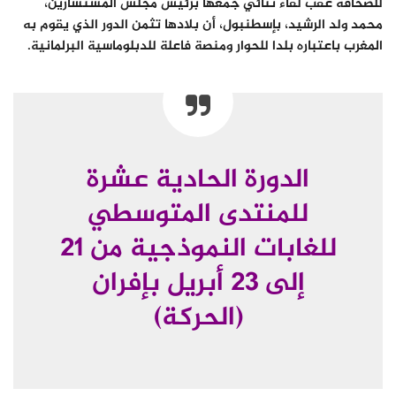
للصحافة عقب لقاء ثنائي جمعها برئيس مجلس المستشارين،
محمد ولد الرشيد، بإسطنبول، أن بلادها تثمن الدور الذي يقوم به
المغرب باعتباره بلدا للحوار ومنصة فاعلة للدبلوماسية البرلمانية.
الدورة الحادية عشرة
للمنتدى المتوسطي
للغابات النموذجية من 21
إلى 23 أبريل بإفران
(الحركة)