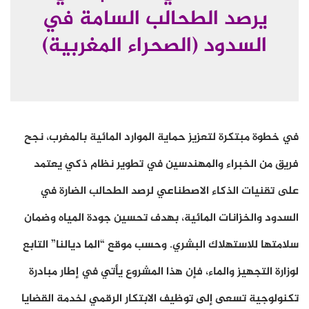
يرصد الطحالب السامة في
السدود (الصحراء المغربية)
في خطوة مبتكرة لتعزيز حماية الموارد المائية بالمغرب، نجح
فريق من الخبراء والمهندسين في تطوير نظام ذكي يعتمد
على تقنيات الذكاء الاصطناعي لرصد الطحالب الضارة في
السدود والخزانات المائية، بهدف تحسين جودة المياه وضمان
سلامتها للاستهلاك البشري. وحسب موقع “الما ديالنا” التابع
لوزارة التجهيز والماء، فإن هذا المشروع يأتي في إطار مبادرة
تكنولوجية تسعى إلى توظيف الابتكار الرقمي لخدمة القضايا