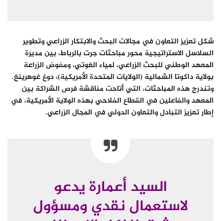
شكل تعزيز التعاون في مجالات البحث والابتكار الزراعي وتطوير
السلاسل الاستراتيجية محور مباحثات جرت بالرباط، بين مديرة
المعهد الوطني للبحث الزراعي، لمياء الغوتي، ومفوض الزراعة
بولاية داكوتا الشمالية (الولايات المتحدة الأمريكية)، دوغ غوهرينغ.
وتندرج هذه المباحثات، التي أتاحت مناقشة فرص الشراكة بين
المعهد والفاعلين في القطاع الفلاحي بهذه الولاية الأمريكية، في
إطار تعزيز التبادل والتعاون الدولي في المجال الزراعي.
السيد أعمارة يدعو
لاستعمال نقدي ومسؤول