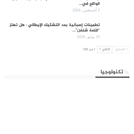
الواقع في…
2 أغسطس, 2026
تطمينات إسبانية بعد التشكيك الإيطالي : هل تهتز
“قلعة شنغن”…
31 يوليو, 2026
السابق
التالي
1 من 136
تكنولوجيا