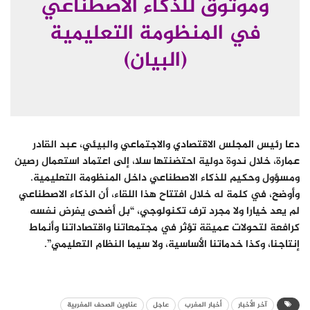
وموثوق للذكاء الاصطناعي
في المنظومة التعليمية
(البيان)
دعا رئيس المجلس الاقتصادي والاجتماعي والبيئي، عبد القادر
عمارة، خلال ندوة دولية احتضنتها سلا، إلى اعتماد استعمال رصين
ومسؤول وحكيم للذكاء الاصطناعي داخل المنظومة التعليمية.
وأوضح، في كلمة له خلال افتتاح هذا اللقاء، أن الذكاء الاصطناعي
لم يعد خيارا ولا مجرد ترف تكنولوجي، “بل أضحى يفرض نفسه
كرافعة لتحولات عميقة تؤثر في مجتمعاتنا واقتصاداتنا وأنماط
إنتاجنا، وكذا خدماتنا الأساسية، ولا سيما النظام التعليمي”.
آخر الأخبار
أخبار المغرب
عاجل
عناوين الصحف المغربية