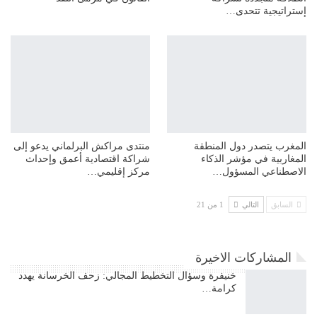
إستراتيجية تتحدى…
المغرب يتصدر دول المنطقة
منتدى مراكش البرلماني يدعو إلى
المغاربية في مؤشر الذكاء
شراكة اقتصادية أعمق وإحداث
الاصطناعي المسؤول…
مركز إقليمي…
السابق
التالي
1 من 21
المشاركات الاخيرة
خنيفرة وسؤال التخطيط المجالي: زحف الخرسانة يهدد
كرامة…