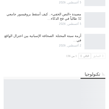
5 أغسطس, 2026
مصيدة «النص الخفي».. كيف أسقط بروفيسور جامعي
32 طالباً في فخ الذكاء…
5 أغسطس, 2026
أزمة سبتة المحتلة: الصحافة الإسبانية بين اختزال الواقع
في…
2 أغسطس, 2026
السابق
التالي
1 من 136
تكنولوجيا