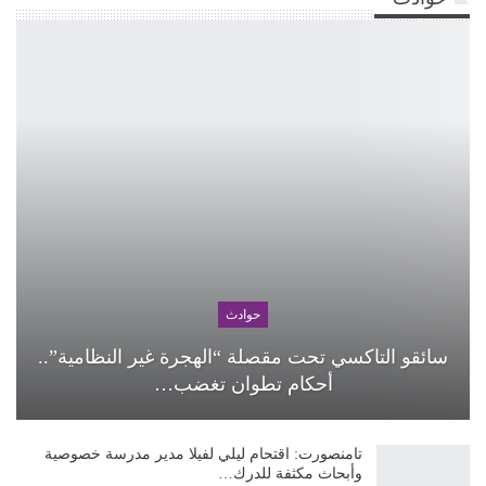
حوادث
سائقو التاكسي تحت مقصلة “الهجرة غير النظامية”..
أحكام تطوان تغضب…
تامنصورت: اقتحام ليلي لفيلا مدير مدرسة خصوصية
وأبحاث مكثفة للدرك…