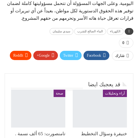
اليومية. وعلى الجهات المسؤولة أن تتحمل مسؤوليتها كاملة لضمان
توفير هذه الحقوق الدستورية لكل مواطن، بعيداً عن أي تبريرات أو
قرارات تعرقل حياة هاته الأسر وتحرمهم من حقهم المشروع.
الكهرباء
الماء الصالح للشرب
سيدي سليمان
0
ReddIt
Google+
Twitter
Facebook
شارك
WhatsApp
Pinterest
البريد الإلكتروني
قد يعجبك ايضا
آراء وتحليلات
صحة
خنيفرة وسؤال التخطيط
تامنصورت: 65 ألف نسمة .