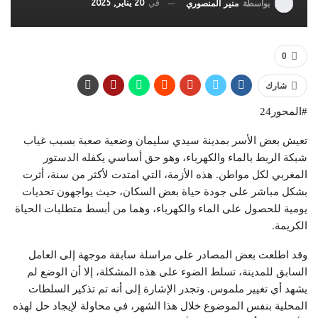
في
20 يناير, 2025
بواسطة
منير المنصوري
0
شارك
#المحور24
تعيش بعض الأسر بمدينة سيدي سليمان وضعية صعبة بسبب غياب
شبكة الربط بالماء والكهرباء، وهو حق أساسي يكفله الدستور
المغربي لكل مواطن. هذه الأزمة، التي امتدت لأكثر من سنة، أثرت
بشكل مباشر على جودة حياة بعض السكان، حيث يواجهون تحديات
يومية للحصول على الماء والكهرباء، وهما من أبسط متطلبات الحياة
الكريمة.
وقد اطلعت بعض المصادر على مراسلة سابقة موجهة إلى العامل
السابق للمدينة، تسلط الضوء على هذه المشكلة، إلا أن الوضع لم
يشهد أي تغيير ملموس. وتجدر الإشارة إلى أنه تم تذكير السلطات
المحلية بنفس الموضوع خلال هذا الشهر، في محاولة لإيجاد حل لهذه