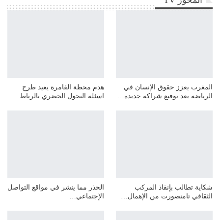
المحور TV
المغرب يعزز حقوق الإنسان في
هدم محطة القامرة يعيد طرح
الرياضة بعد توقيع شراكة جديدة…
اسئلة التحول الحضري بالرباط
شكاية تطالب بإنقاذ المركب
الحذر مما ينشر في مواقع التواصل
الثقافي تامنصورت من الإهمال…
الإجتماعي…