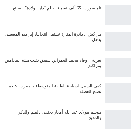
تامنصورت: 65 ألف نسمة . حلم “دار الولادة” الضائع…
مراكش .. دائرة المنارة تشتعل انتخابيا، إبراهيم المعيطي
يدخل…
تعزية .. وفاة محمد العمراني شقيق نقيب هيئة المحامين
بمراكش…
كيف السبيل لسياحة الطبقة المتوسطة بالمغرب: عندما
تصبح العطلة…
موسم مولاي عبد الله أمغار يحتفي بالعلم والذكر
والمديح…