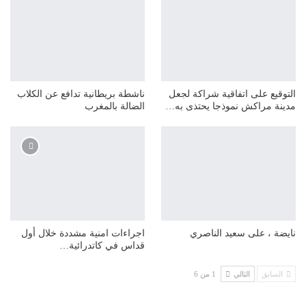
التوقيع على اتفاقية شراكة لجعل
ناشطة بريطانية تدافع عن الكلاب
مدينة مراكش نموذجا يحتذى به…
الضالة بالمغرب
نايضة ، على سعيد الناصري
اجراءات امنية مشددة خلال أول
قداس في كاتدرائية…
السابق
التالي
1 من 6