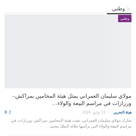
وطني
وطني
مولاي سليمان العمراني يمثل هيئة المحامين بمراكش–
ورزازات في مراسم البيعة والولاء…
هيئة التحرير
31 يوليو, 2026
0
شارك مولاي سليمان العمراني، نقيب هيئة المحامين بمراكش–ورزازات، في
مراسم البيعة والولاء التي ترأسها جلالة الملك محمد…