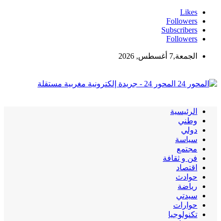
Likes
Followers
Subscribers
Followers
الجمعة,7 أغسطس, 2026
المحور 24 - جريدة إلكترونية مغربية مستقلة
الرئيسية
وطني
دولي
سياسة
مجتمع
فن و ثقافة
اقتصاد
حوادث
رياضة
سيدتي
حوارات
تكنولوجيا