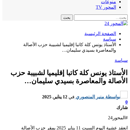
منوعات
المحور TV
الصفحة الرئيسية
سياسة
الأستاذ يونس كلة كاتبا إقليميا لشبيبة حزب الأصالة
والمعاصرة بسيدي سليمان…
سياسة
الأستاذ يونس كلة كاتبا إقليميا لشبيبة حزب
الأصالة والمعاصرة بسيدي سليمان…
بواسطة
منير المنصوري
في
12 يناير, 2025
0
شارك
#المحور24
انعقد عشية اليوم السبت 11 يناير 2025 بمقر حزب الأصالة