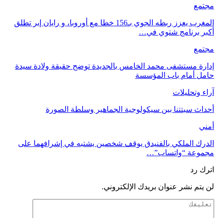
مجتمع
المغرب يعزز ربطه الجوي بـ156 خطا مع أوروبا، و رايان إير تطلق
أكبر برنامج شتوي في…
مجتمع
إدارة مستشفى محمد الخامس بالجديدة توضح حقيقة ولادة سيدة
حامل أمام باب المؤسسة
آراء وتحليلات
أحداث سبتتنا بين سيكولوجية الجماهير وسلطة الصورة
أمني
الدرك الملكي بالفنيدق يوقف شخصين يشتبه في إشرافهما على
مجموعة “واتساب”…
اترك رد
لن يتم نشر عنوان بريدك الإلكتروني.