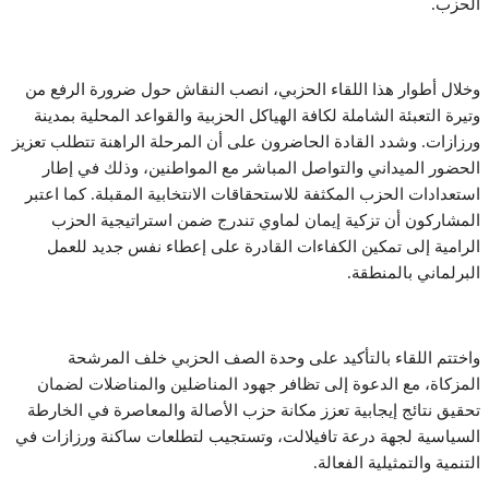
الحزب.
وخلال أطوار هذا اللقاء الحزبي، انصب النقاش حول ضرورة الرفع من
وتيرة التعبئة الشاملة لكافة الهياكل الحزبية والقواعد المحلية بمدينة
ورزازات. وشدد القادة الحاضرون على أن المرحلة الراهنة تتطلب تعزيز
الحضور الميداني والتواصل المباشر مع المواطنين، وذلك في إطار
استعدادات الحزب المكثفة للاستحقاقات الانتخابية المقبلة. كما اعتبر
المشاركون أن تزكية إيمان لماوي تندرج ضمن استراتيجية الحزب
الرامية إلى تمكين الكفاءات القادرة على إعطاء نفس جديد للعمل
البرلماني بالمنطقة.
واختتم اللقاء بالتأكيد على وحدة الصف الحزبي خلف المرشحة
المزكاة، مع الدعوة إلى تظافر جهود المناضلين والمناضلات لضمان
تحقيق نتائج إيجابية تعزز مكانة حزب الأصالة والمعاصرة في الخارطة
السياسية لجهة درعة تافيلالت، وتستجيب لتطلعات ساكنة ورزازات في
التنمية والتمثيلية الفعالة.