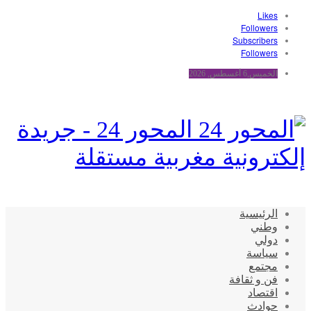
Likes
Followers
Subscribers
Followers
الخميس,6 أغسطس, 2026
المحور 24 - جريدة
إلكترونية مغربية مستقلة
الرئيسية
وطني
دولي
سياسة
مجتمع
فن و ثقافة
اقتصاد
حوادث