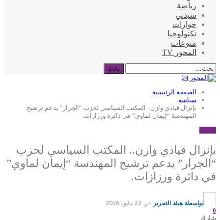
رياضة
سيدتي
حوارات
تكنولوجيا
منوعات
المحور TV
الصفحة الرئيسية
سياسة
بإنزال قيادي وازن.. المكتب السياسي لحزب “الجرار” يدعم ترشيح
المهندسة “إيمان لماوي” في دائرة ورزازات.
سياسة
بإنزال قيادي وازن.. المكتب السياسي لحزب
“الجرار” يدعم ترشيح المهندسة “إيمان لماوي”
في دائرة ورزازات.
بواسطة
هيئة التحرير
في
22 مايو, 2026
0
شارك