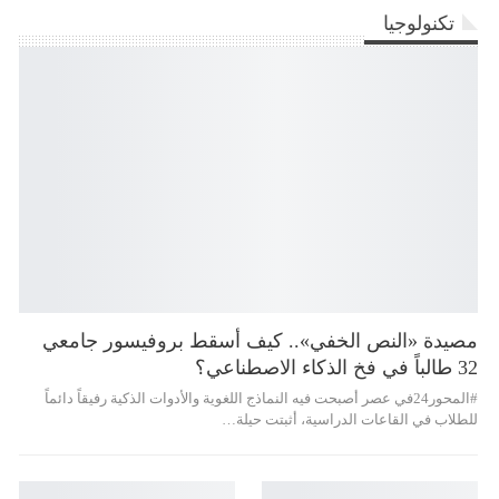
تكنولوجيا
مصيدة «النص الخفي».. كيف أسقط بروفيسور جامعي
32 طالباً في فخ الذكاء الاصطناعي؟
#المحور24 ​في عصر أصبحت فيه النماذج اللغوية والأدوات الذكية رفيقاً دائماً
للطلاب في القاعات الدراسية، أثبتت حيلة…