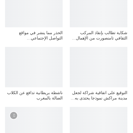
شكاية تطالب بإنقاذ المركب
الحذر مما ينشر في مواقع
الثقافي تامنصورت من الإهمال…
التواصل الإجتماعي…
التوقيع على اتفاقية شراكة لجعل
ناشطة بريطانية تدافع عن الكلاب
مدينة مراكش نموذجا يحتذى به…
الضالة بالمغرب