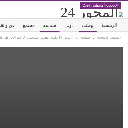
الجمعة,7 أغسطس, 2026
الرئيسية
وطني
دولي
سياسة
مجتمع
فن و ثقا
الصفحة الرئيسية
سياسة
أزيد من 16 مليون مغربي يستعدون لرسم الخارطة السياسية المقبلة…..