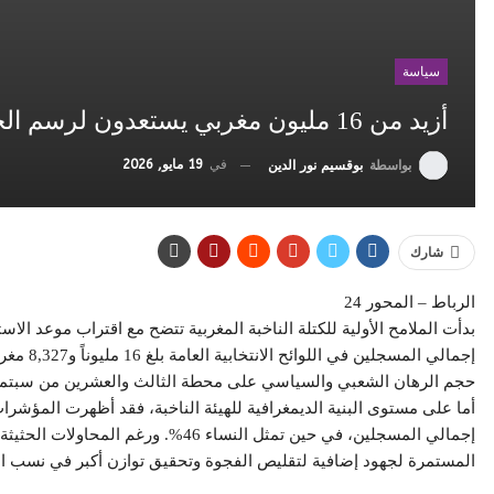
سياسة
أزيد من 16 مليون مغربي يستعدون لرسم الخارطة السياسية المقبلة…..
في
19 مايو, 2026
بواسطة
بوقسيم نور الدين
شارك
​الرباط – المحور 24
​بدأت الملامح الأولية للكتلة الناخبة المغربية تتضح مع اقتراب موعد ال
إجمالي ا
حجم الرهان الشعبي والسياسي على محطة الثالث والعشرين من سبتمبر
إجمالي المسجلين، في حين تمثل النساء 46
المستمرة لجهود إضافية لتقليص الفجوة وتحقيق توازن أكبر في نسب ا