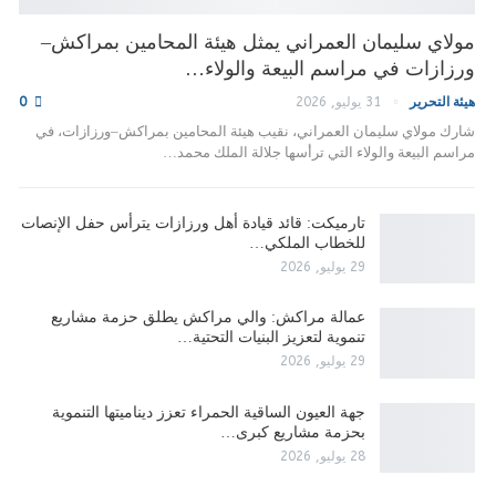
مولاي سليمان العمراني يمثل هيئة المحامين بمراكش–
ورزازات في مراسم البيعة والولاء…
هيئة التحرير
31 يوليو, 2026
0
شارك مولاي سليمان العمراني، نقيب هيئة المحامين بمراكش–ورزازات، في
مراسم البيعة والولاء التي ترأسها جلالة الملك محمد…
تارميكت: قائد قيادة أهل ورزازات يترأس حفل الإنصات
للخطاب الملكي…
29 يوليو, 2026
عمالة مراكش: والي مراكش يطلق حزمة مشاريع
تنموية لتعزيز البنيات التحتية…
29 يوليو, 2026
جهة العيون الساقية الحمراء تعزز ديناميتها التنموية
بحزمة مشاريع كبرى…
28 يوليو, 2026