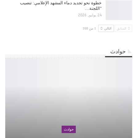
​خطوة نحو تجديد دماء المشهد الإعلامي: تنصيب
“اللجنة…
24 يوليو, 2026
السابق
التالي
1 من 168
حوادث
حوادث