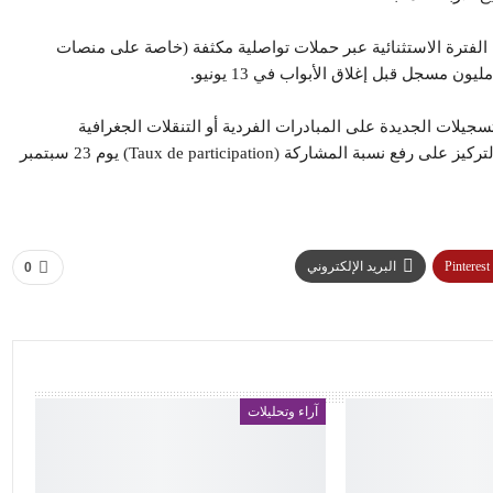
الفترة الاستثنائية عبر حملات تواصلية مكثفة (خاصة على منصات
سجيلات الجديدة على المبادرات الفردية أو التنقلات الجغرافية
المحدودة، مما يضع الأحزاب أمام حتمية العمل بالكتلة الناخبة الحالية والتركيز على رفع نسبة المشاركة (Taux de participation) يوم 23 سبتمبر
Pinterest
البريد الإلكتروني
0
آراء وتحليلات