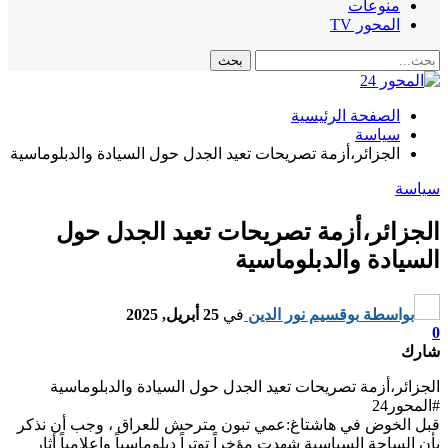
منوعات
المحور TV
الصفحة الرئيسية
سياسة
الجزائر،أزمة تصريحات تعيد الجدل حول السيادة والدبلوماسية
سياسة
الجزائر،أزمة تصريحات تعيد الجدل حول
السيادة والدبلوماسية
بواسطة
بوقسيم نور الدين
في
25 أبريل, 2025
0
شارك
الجزائر،أزمة تصريحات تعيد الجدل حول السيادة والدبلوماسية
#المحور24
قبل الخوض في هاشتاغ:عمي تبون مترحش للعراق ، وجب أن نذكر
بأن الساحة السياسية شهدت مؤخراً توتراً دبلوماسياً وإعلامياً أثار