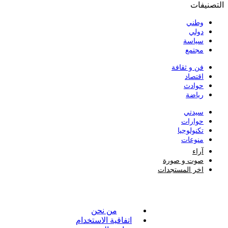
التصنيفات
وطني
دولي
سياسة
مجتمع
فن و ثقافة
اقتصاد
حوادث
رياضة
سيدتي
حوارات
تكنولوجيا
منوعات
آراء
صوت و صورة
اخر المستجدات
من نحن
اتفاقية الاستخدام