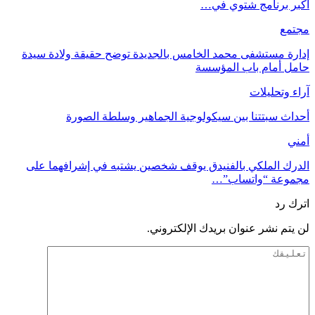
أكبر برنامج شتوي في…
مجتمع
إدارة مستشفى محمد الخامس بالجديدة توضح حقيقة ولادة سيدة
حامل أمام باب المؤسسة
آراء وتحليلات
أحداث سبتتنا بين سيكولوجية الجماهير وسلطة الصورة
أمني
الدرك الملكي بالفنيدق يوقف شخصين يشتبه في إشرافهما على
مجموعة “واتساب”…
اترك رد
لن يتم نشر عنوان بريدك الإلكتروني.