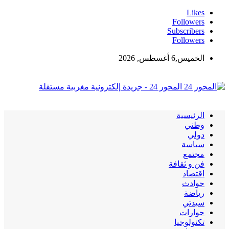
Likes
Followers
Subscribers
Followers
الخميس,6 أغسطس, 2026
المحور 24 - جريدة إلكترونية مغربية مستقلة
الرئيسية
وطني
دولي
سياسة
مجتمع
فن و ثقافة
اقتصاد
حوادث
رياضة
سيدتي
حوارات
تكنولوجيا