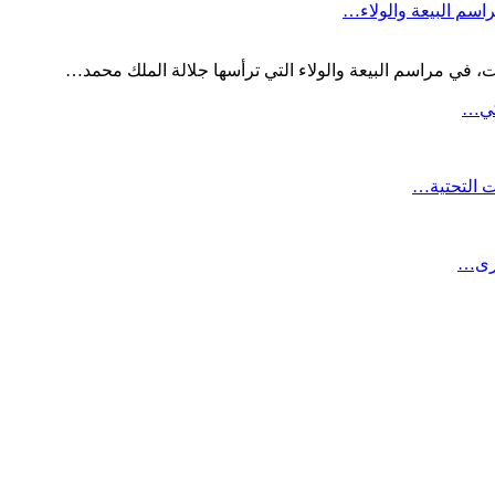
اسم البيعة والولاء…
 في مراسم البيعة والولاء التي ترأسها جلالة الملك محمد…
لكي…
ت التحتية…
برى…