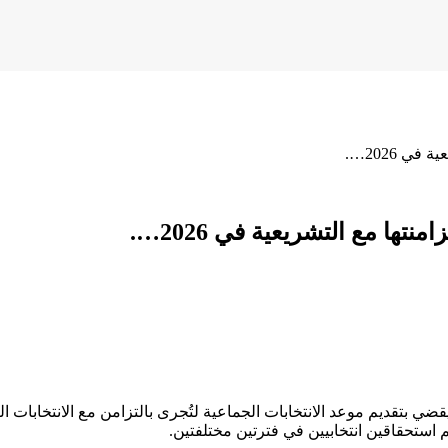
ي 2026….
تها مع التشريعية في 2026….
 استحقاقين انتخابيين في فترتين مختلفتين.