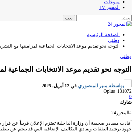
منوعات
المحور TV
الصفحة الرئيسية
وطني
التوجه نحو تقديم موعد الانتخابات الجماعية لمزامنتها مع التشريعية ف
وطني
التوجه نحو تقديم موعد الانتخابات الجماعية لمزامن
بواسطة
منير المنصوري
في
12 أبريل, 2025
Oplus_131072
0
شارك
#المحور24
جهود ترشيد النفقات وتفادي التكاليف الإضافية التي قد تنجم عن تنظيم