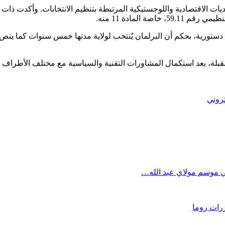
 الاقتصادية واللوجستيكية المرتبطة بتنظيم الانتخابات. وأكدت ذات المص
 المادة 11 منه.
مقبلة، بعد استكمال المشاورات التقنية والسياسية مع مختلف الأطراف ا
تروني
ررات روما