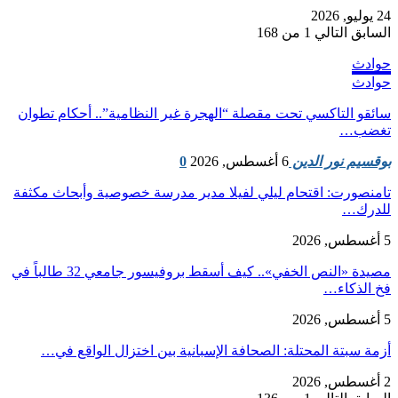
24 يوليو, 2026
السابق
التالي
1 من 168
حوادث
حوادث
سائقو التاكسي تحت مقصلة “الهجرة غير النظامية”.. أحكام تطوان
تغضب…
بوقسيم نور الدين
6 أغسطس, 2026
0
تامنصورت: اقتحام ليلي لفيلا مدير مدرسة خصوصية وأبحاث مكثفة
للدرك…
5 أغسطس, 2026
مصيدة «النص الخفي».. كيف أسقط بروفيسور جامعي 32 طالباً في
فخ الذكاء…
5 أغسطس, 2026
أزمة سبتة المحتلة: الصحافة الإسبانية بين اختزال الواقع في…
2 أغسطس, 2026