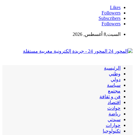
Likes
Followers
Subscribers
Followers
السبت,8 أغسطس, 2026
المحور 24 - جريدة إلكترونية مغربية مستقلة
الرئيسية
وطني
دولي
سياسة
مجتمع
فن و ثقافة
اقتصاد
حوادث
رياضة
سيدتي
حوارات
تكنولوجيا