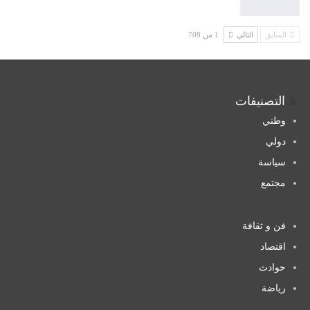
السابق
التالي
1 من 708
التصنيفات
وطني
دولي
سياسة
مجتمع
فن و ثقافة
اقتصاد
حوادث
رياضة