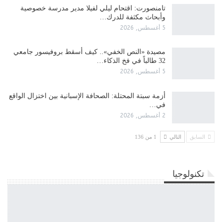
تامنصورت: اقتحام ليلي لفيلا مدير مدرسة خصوصية
وأبحاث مكثفة للدرك…
5 أغسطس, 2026
مصيدة «النص الخفي».. كيف أسقط بروفيسور جامعي
32 طالباً في فخ الذكاء…
5 أغسطس, 2026
أزمة سبتة المحتلة: الصحافة الإسبانية بين اختزال الواقع
في…
2 أغسطس, 2026
السابق
التالي
1 من 136
تكنولوجيا