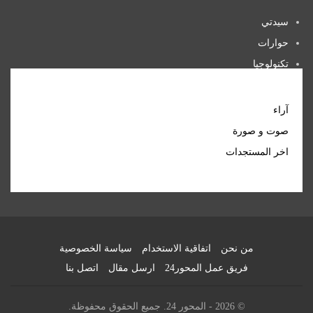
سيدتي
حوارات
تكنولوجيا
منوعات
آراء
صوت و صورة
اخر المستجدات
من نحن
اتفاقية الاستخدام
سياسة الخصوصية
فريق عمل المحور24
ارسل مقال
اتصل بنا
© 2026 - المحور 24. جميع الحقوق محفوظة.