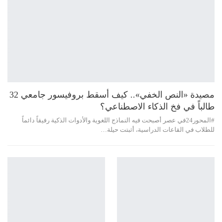
مصيدة «النص الخفي».. كيف أسقط بروفيسور جامعي 32
طالباً في فخ الذكاء الاصطناعي؟
#المحور24 ​في عصر أصبحت فيه النماذج اللغوية والأدوات الذكية رفيقاً دائماً
للطلاب في القاعات الدراسية، أثبتت حيلة…