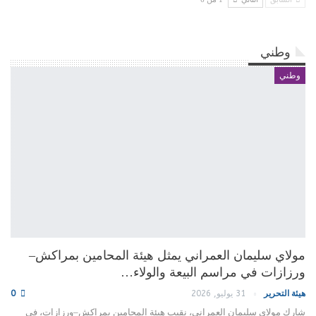
وطني
وطني
مولاي سليمان العمراني يمثل هيئة المحامين بمراكش–
ورزازات في مراسم البيعة والولاء…
هيئة التحرير
31 يوليو, 2026
0
شارك مولاي سليمان العمراني، نقيب هيئة المحامين بمراكش–ورزازات، في