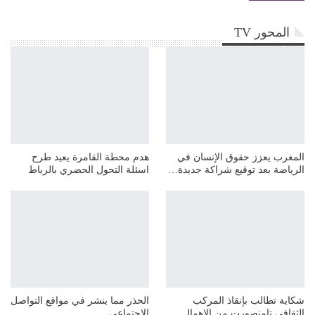
المحور TV
المغرب يعزز حقوق الإنسان في
هدم محطة القامرة يعيد طرح
الرياضة بعد توقيع شراكة جديدة…
اسئلة التحول الحضري بالرباط
شكاية تطالب بإنقاذ المركب
الحذر مما ينشر في مواقع التواصل
الثقافي تامنصورت من الإهمال…
الإجتماعي…