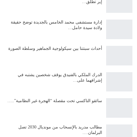
إير تطلق…
إدارة مستشفى محمد الخامس بالجديدة توضح حقيقة
ولادة سيدة حامل…
أحداث سبتتنا بين سيكولوجية الجماهير وسلطة الصورة
الدرك الملكي بالفنيدق يوقف شخصين يشتبه في
إشرافهما على…
سائقو التاكسي تحت مقصلة “الهجرة غير النظامية”..…
مطالب مدريد بالإنسحاب من مونديال 2030 تصل
البرلمان….