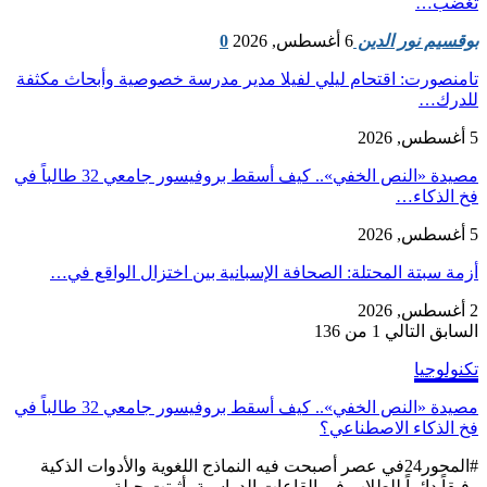
تغضب…
بوقسيم نور الدين
6 أغسطس, 2026
0
تامنصورت: اقتحام ليلي لفيلا مدير مدرسة خصوصية وأبحاث مكثفة
للدرك…
5 أغسطس, 2026
مصيدة «النص الخفي».. كيف أسقط بروفيسور جامعي 32 طالباً في
فخ الذكاء…
5 أغسطس, 2026
أزمة سبتة المحتلة: الصحافة الإسبانية بين اختزال الواقع في…
2 أغسطس, 2026
السابق
التالي
1 من 136
تكنولوجيا
مصيدة «النص الخفي».. كيف أسقط بروفيسور جامعي 32 طالباً في
فخ الذكاء الاصطناعي؟
#المحور24 ​في عصر أصبحت فيه النماذج اللغوية والأدوات الذكية
رفيقاً دائماً للطلاب في القاعات الدراسية، أثبتت حيلة…