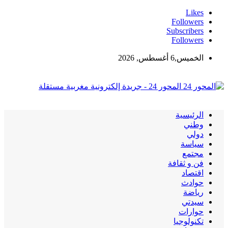
Likes
Followers
Subscribers
Followers
الخميس,6 أغسطس, 2026
المحور 24 - جريدة إلكترونية مغربية مستقلة
الرئيسية
وطني
دولي
سياسة
مجتمع
فن و ثقافة
اقتصاد
حوادث
رياضة
سيدتي
حوارات
تكنولوجيا