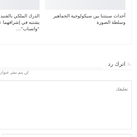
أحداث سبتتنا بين سيكولوجية الجماهير
الدرك الملكي بالفن
وسلطة الصورة
يشتبه في إشرافهما 
“واتساب”…
اترك رد
لن يتم نشر عنوان 