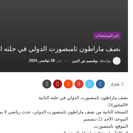
اخر المستجدات
نصف ماراطون تامنصورت الدولي في حلته الث
في
28 نوفمبر, 2024
بواسطة
بوقسيم نور الدين
شارك
نصف ماراطون تامنصورت الدولي في حلته الثانية
#المحور24
النسخة الثانية من نصف ماراطون تامنصورت الدولي، حدث رياضي لا يمك
الموعد: الأحد 22 ديسمبر
الموقع: تامنصورت،