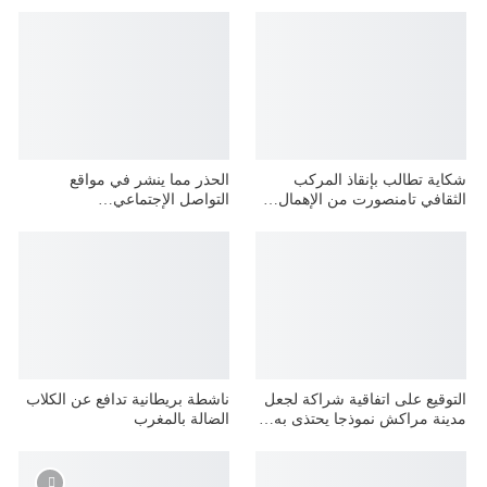
شكاية تطالب بإنقاذ المركب
الحذر مما ينشر في مواقع
الثقافي تامنصورت من الإهمال…
التواصل الإجتماعي…
التوقيع على اتفاقية شراكة لجعل
ناشطة بريطانية تدافع عن الكلاب
مدينة مراكش نموذجا يحتذى به…
الضالة بالمغرب