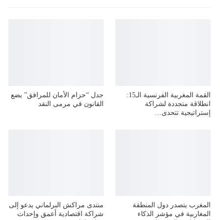
القمة المغربية الفرنسية الـ15:
جدل “حزام الأمان للمرافق” يضع
انطلاقة متجددة لشراكة
القانون في مرمى النقد
إستراتيجية تتحدى…
المغرب يتصدر دول المنطقة
منتدى مراكش البرلماني يدعو إلى
المغاربية في مؤشر الذكاء
شراكة اقتصادية أعمق وإحداث