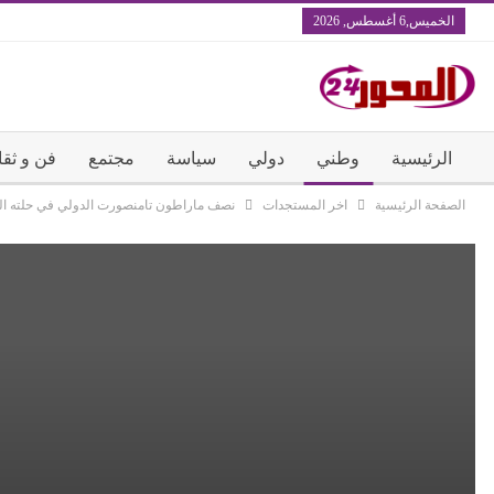
الخميس,6 أغسطس, 2026
الرئيسية
وطني
دولي
سياسة
مجتمع
فن و ثقا
الصفحة الرئيسية
اخر المستجدات
نصف ماراطون تامنصورت الدولي في حلته الث