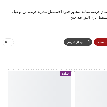
باق فرصة مثالية لتجاوز حدود الاستمتاع بتجربة فريدة من نوعها .
تقبل ترى النور بعد حين .
Pinterest
البريد الإلكتروني
0
حوادث