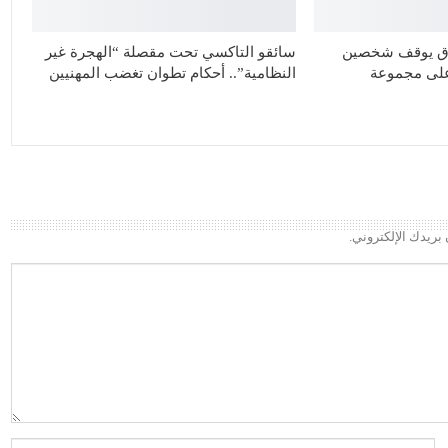
يدق يوقف شخصين
سائقو التاكسي تحت مقصلة “الهجرة غير
على مجموعة
النظامية”.. أحكام تطوان تغضب المهنيين
بريدك الإلكتروني.