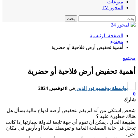
منوعات
المحور TV
الصفحة الرئيسية
مجتمع
أهمية تحفيض أرض فلاحية أو حضرية
مجتمع
أهمية تحفيض أرض فلاحية أو حضرية
بواسطة
بوقسيم نور الدين
في
8 نوفمبر, 2024
0
شارك
شخص اشتكى من أنه لم يقم بتحفيض أرضه لدواع مالية يسأل هل
هناك خطورة عليه ؟
بطبيعة الحال ، يمكن أن تقوم أي جهة تابعة للدولة بحيازتها إذا كانت
تدخل في خانة المصلحة العامة و تعويضك بماديا أو بأرض في مكان
آخر .