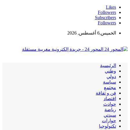
Likes
Followers
Subscribers
Followers
الخميس,6 أغسطس, 2026
المحور 24 - جريدة إلكترونية مغربية مستقلة
الرئيسية
وطني
دولي
سياسة
مجتمع
فن و ثقافة
اقتصاد
حوادث
رياضة
سيدتي
حوارات
تكنولوجيا