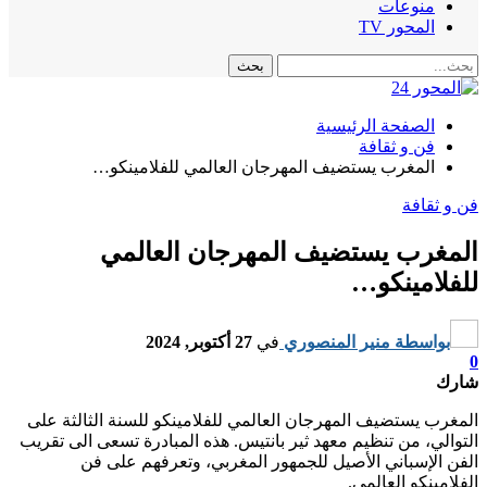
منوعات
المحور TV
الصفحة الرئيسية
فن و ثقافة
المغرب يستضيف المهرجان العالمي للفلامينكو…
فن و ثقافة
المغرب يستضيف المهرجان العالمي
للفلامينكو…
بواسطة
منير المنصوري
في
27 أكتوبر, 2024
0
شارك
المغرب يستضيف المهرجان العالمي للفلامينكو للسنة الثالثة على
التوالي، من تنظيم معهد ثير بانتيس. هذه المبادرة تسعى الى تقريب
الفن الإسباني الأصيل للجمهور المغربي، وتعرفهم على فن
الفلامينكو العالمي.