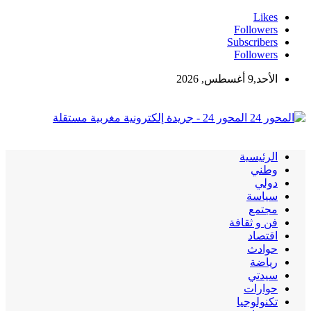
Likes
Followers
Subscribers
Followers
الأحد,9 أغسطس, 2026
المحور 24 - جريدة إلكترونية مغربية مستقلة
الرئيسية
وطني
دولي
سياسة
مجتمع
فن و ثقافة
اقتصاد
حوادث
رياضة
سيدتي
حوارات
تكنولوجيا