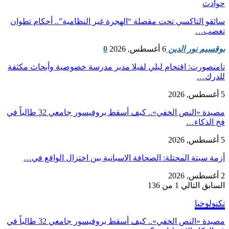
حوادث
سائقو التاكسي تحت مقصلة “الهجرة غير النظامية”.. أحكام تطوان
تغضب…
بوقسيم نور الدين
6 أغسطس, 2026
0
تامنصورت: اقتحام ليلي لفيلا مدير مدرسة خصوصية وأبحاث مكثفة
للدرك…
5 أغسطس, 2026
مصيدة «النص الخفي».. كيف أسقط بروفيسور جامعي 32 طالباً في
فخ الذكاء…
5 أغسطس, 2026
أزمة سبتة المحتلة: الصحافة الإسبانية بين اختزال الواقع في…
2 أغسطس, 2026
السابق
التالي
1 من 136
تكنولوجيا
مصيدة «النص الخفي».. كيف أسقط بروفيسور جامعي 32 طالباً في