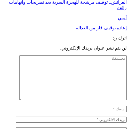
العرائش.. توقيف مرشحة للهجرة السرية بعد تصريحات واتهامات
زائفة
أمني
إعادة توقيف فار من العدالة
اترك رد
لن يتم نشر عنوان بريدك الإلكتروني.