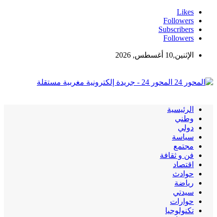
Likes
Followers
Subscribers
Followers
الإثنين,10 أغسطس, 2026
المحور 24 - جريدة إلكترونية مغربية مستقلة
الرئيسية
وطني
دولي
سياسة
مجتمع
فن و ثقافة
اقتصاد
حوادث
رياضة
سيدتي
حوارات
تكنولوجيا