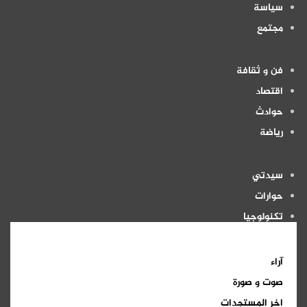
سياسة
مجتمع
فن و ثقافة
اقتصاد
حوادث
رياضة
سيدتي
حوارات
تكنولوجيا
منوعات
آراء
صوت و صورة
اخر المستجدات