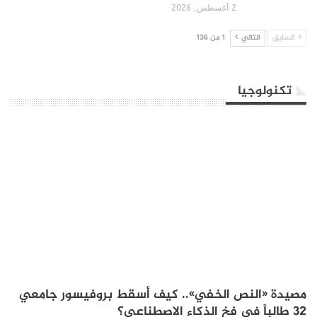
2 أغسطس, 2026
السابق
التالي
1 من 136
تكنولوجيا
مصيدة «النص الخفي».. كيف أسقط بروفيسور جامعي
32 طالباً في فخ الذكاء الاصطناعي؟