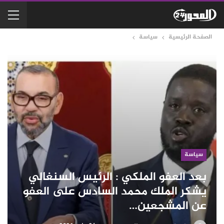
الصفحة الرئيسية
سياسة
سياسة
بعد العفو الملكي : الرئيس السنغالي
يشكر الملك محمد السادس على العفو
عن المشجعين…