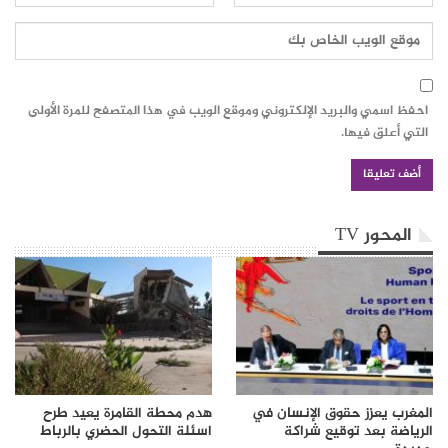
احفظ اسمي والبريد الإلكتروني وموقع الويب في هذا المتصفح للمرة الأولى
التي أعلق فيها.
المحور TV
المغرب يعزز حقوق الإنسان في
هدم محطة القامرة يعيد طرح
الرياضة بعد توقيع شراكة
اسئلة التحول الحضري بالرباط