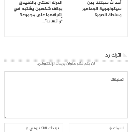
أحداث سبتتنا بين
الدرك الملكي بالفنيدق
سيكولوجية الجماهير
يوقف شخصين يشتبه في
وسلطة الصورة
إشرافهما على مجموعة
“واتساب”…
اترك رد
لن يتم نشر عنوان بريدك الإلكتروني.