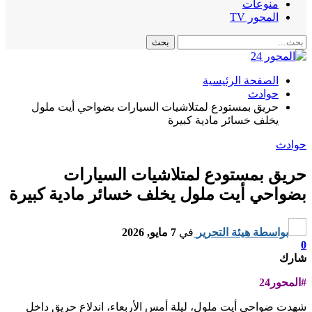
منوعات
المحور TV
الصفحة الرئيسية
حوادث
حريق بمستودع لمتلاشيات السيارات بضواحي أيت ملول
يخلف خسائر مادية كبيرة
حوادث
حريق بمستودع لمتلاشيات السيارات
بضواحي أيت ملول يخلف خسائر مادية كبيرة
بواسطة
هيئة التحرير
في
7 مايو, 2026
0
شارك
#المحور24
شهدت ضواحي أيت ملول، ليلة أمس الأربعاء، اندلاع حريق داخل