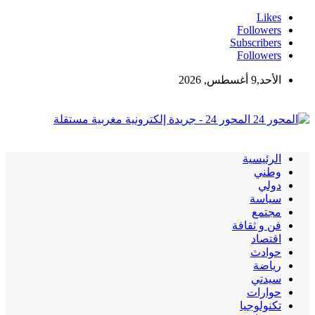
Likes
Followers
Subscribers
Followers
الأحد,9 أغسطس, 2026
المحور 24 - جريدة إلكترونية مغربية مستقلة
الرئيسية
وطني
دولي
سياسة
مجتمع
فن و ثقافة
اقتصاد
حوادث
رياضة
سيدتي
حوارات
تكنولوجيا