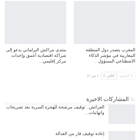
المغرب يتصدر دول المنطقة
منتدى مراكش البرلماني يدعو إلى
المغاربية في مؤشر الذكاء
شراكة اقتصادية أعمق وإحداث
الاصطناعي المسؤول…
مركز إقليمي…
السابق
التالي
1 من 21
المشاركات الاخيرة
العرائش.. توقيف مرشحة للهجرة السرية بعد تصريحات
واتهامات…
إعادة توقيف فار من العدالة