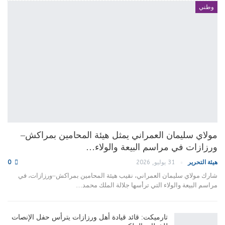
وطني
مولاي سليمان العمراني يمثل هيئة المحامين بمراكش–
ورزازات في مراسم البيعة والولاء…
هيئة التحرير
31 يوليو, 2026
0
شارك مولاي سليمان العمراني، نقيب هيئة المحامين بمراكش–ورزازات، في
مراسم البيعة والولاء التي ترأسها جلالة الملك محمد…
تارميكت: قائد قيادة أهل ورزازات يترأس حفل الإنصات