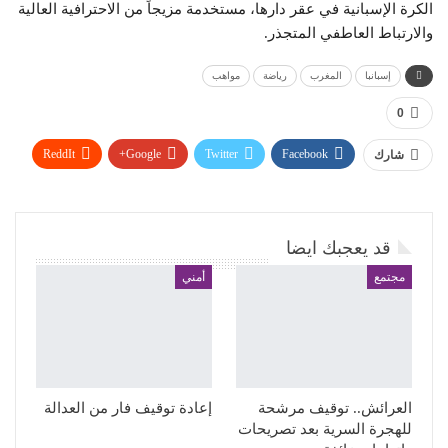
الكرة الإسبانية في عقر دارها، مستخدمة مزيجاً من الاحترافية العالية
والارتباط العاطفي المتجذر.
إسبانبا
المغرب
رياضة
مواهب
0
ReddIt
Google+
Twitter
Facebook
شارك
WhatsApp
Pinterest
البريد الإلكتروني
قد يعجبك ايضا
مجتمع
أمني
العرائش.. توقيف مرشحة
إعادة توقيف فار من العدالة
للهجرة السرية بعد تصريحات