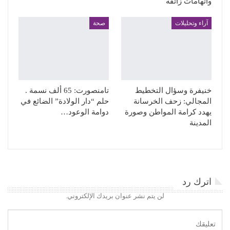
واتهامات زائفة
آراء وتحليلات
صحة
خنيفرة وسؤال التخطيط
تامنصورت: 65 ألف نسمة .
المجالي: زحف الخرسانة
حلم “دار الولادة” الضائع في
يهدد كرامة المواطن وصورة
دوامة الوعود…
المدينة
اترك رد
لن يتم نشر عنوان بريدك الإلكتروني.