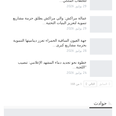
للخطاب الملكي…
29 يوليو, 2026
عمالة مراكش: والي مراكش يطلق حزمة مشاريع
تنموية لتعزيز البنيات التحتية…
29 يوليو, 2026
جهة العيون الساقية الحمراء تعزز ديناميتها التنموية
بحزمة مشاريع كبرى…
28 يوليو, 2026
​خطوة نحو تجديد دماء المشهد الإعلامي: تنصيب
“اللجنة…
24 يوليو, 2026
السابق
التالي
1 من 168
حوادث