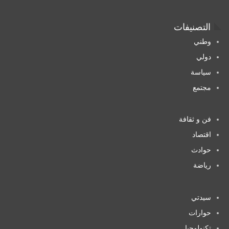
التصنيفات
وطني
دولي
سياسة
مجتمع
فن و ثقافة
اقتصاد
حوادث
رياضة
سيدتي
حوارات
تكنولوجيا