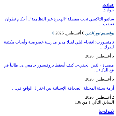
حوادث
حوادث
سائقو التاكسي تحت مقصلة “الهجرة غير النظامية”.. أحكام تطوان
تغضب…
بوقسيم نور الدين
6 أغسطس, 2026
0
تامنصورت: اقتحام ليلي لفيلا مدير مدرسة خصوصية وأبحاث مكثفة
للدرك…
5 أغسطس, 2026
مصيدة «النص الخفي».. كيف أسقط بروفيسور جامعي 32 طالباً في
فخ الذكاء…
5 أغسطس, 2026
أزمة سبتة المحتلة: الصحافة الإسبانية بين اختزال الواقع في…
2 أغسطس, 2026
السابق
التالي
1 من 136
تكنولوجيا