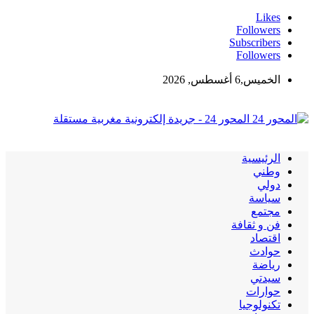
Likes
Followers
Subscribers
Followers
الخميس,6 أغسطس, 2026
المحور 24 - جريدة إلكترونية مغربية مستقلة
الرئيسية
وطني
دولي
سياسة
مجتمع
فن و ثقافة
اقتصاد
حوادث
رياضة
سيدتي
حوارات
تكنولوجيا