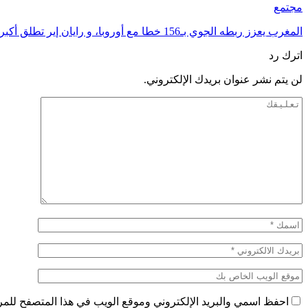
مجتمع
المغرب يعزز ربطه الجوي بـ156 خطا مع أوروبا، و رايان إير تطلق أكبر برنامج شتوي في…
اترك رد
لن يتم نشر عنوان بريدك الإلكتروني.
احفظ اسمي والبريد الإلكتروني وموقع الويب في هذا المتصفح للمرة 