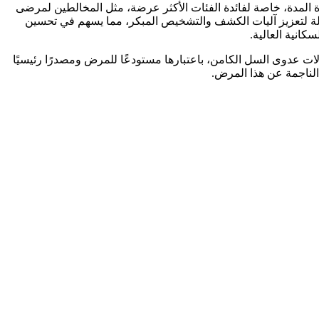
ة المدة، خاصة لفائدة الفئات الأكثر عرضة، مثل المخالطين لمرضى
لة لتعزيز آليات الكشف والتشخيص المبكر، مما يسهم في تحسين
كانية العالية.
 الاجتماعية، أهمية خاصة للتكفل بحالات عدوى السل الكامن، باعتبارها مستودعًا للمرض ومصدرًا رئيسيًا
الناجمة عن هذا المرض.