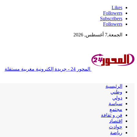
Likes
Followers
Subscribers
Followers
الجمعة,7 أغسطس, 2026
المحور 24 - جريدة إلكترونية مغربية مستقلة
الرئيسية
وطني
دولي
سياسة
مجتمع
فن و ثقافة
اقتصاد
حوادث
رياضة