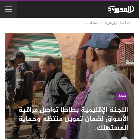
الصفحة الرئيسية
صحة
صحة
اللجنة الإقليمية بطاطا تواصل مراقبة
الأسواق لضمان تموين منتظم وحماية
المستهلك.