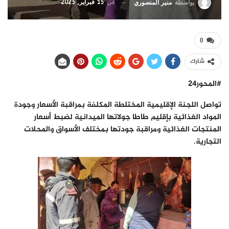
في
15 فبراير, 2025
بواسطة
منير المنصوري
0
شارك
#المحور24
تواصل اللجنة الإقليمية المختلطة المكلفة بمراقبة الأسعار وجودة
المواد الغذائية بإقليم طاطا جولاتها الميدانية لضبط أسعار
المنتجات الغذائية ومراقبة جودتها بمختلف الأسواق والمحلات
التجارية.