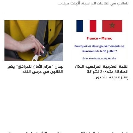
للطلاب في القاعات الدراسية، أثبتت حيلة…
القمة المغربية الفرنسية الـ15:
جدل “حزام الأمان للمرافق” يضع
انطلاقة متجددة لشراكة
القانون في مرمى النقد
إستراتيجية تتحدى…