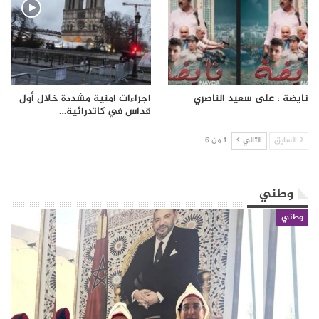
نايضة ، على سعيد الناصري
اجراءات امنية مشددة خلال أول
قداس في كاتدرائية…
السابق
التالي
1 من 6
وطني
وطني