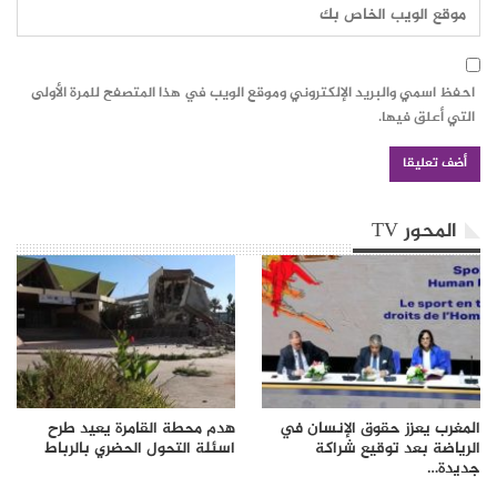
احفظ اسمي والبريد الإلكتروني وموقع الويب في هذا المتصفح للمرة الأولى
التي أعلق فيها.
المحور TV
المغرب يعزز حقوق الإنسان في
هدم محطة القامرة يعيد طرح
الرياضة بعد توقيع شراكة
اسئلة التحول الحضري بالرباط
جديدة…