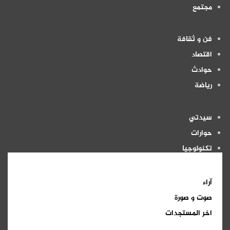
مجتمع
فن و ثقافة
اقتصاد
حوادث
رياضة
سيدتي
حوارات
تكنولوجيا
منوعات
آراء
صوت و صورة
اخر المستجدات