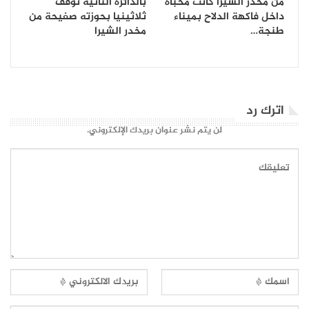
من مخدر الشيرا كانت مخبأة
بالدائرة الثانية توقف
داخل فاكهة الدلاح بميناء
ثلاثينيا بحوزته صفيحة من
طنجة…
مخدر الشيرا
اترك رد
لن يتم نشر عنوان بريدك الإلكتروني.