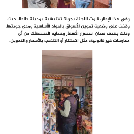
وفي هذا الإطار، قامت اللجنة بجولة تفتيشية بمدينة طاطا، حيث
وقفت على وضعية تموين الأسواق بالمواد الأساسية ومدى جودتها،
وذلك بهدف ضمان استقرار الأسعار وحماية المستهلك من أي
ممارسات غير قانونية، مثل الاحتكار أو التلاعب بالأسعار والتموين.