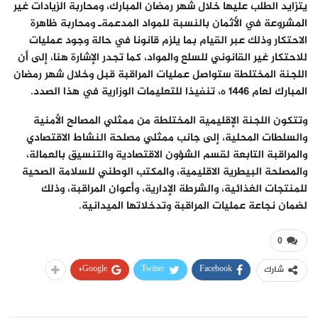
يتزايد الطلب عليها خلال شهر رمضان المبارك، ومحاربة الزيادات غير
المشروعة في الأثمان بالنسبة للمواد المدعمةـ ومحاربة ظاهرة
الاحتكار وذلك عبر القيام بما يلزم قانونا في حالة وجود عمليات
للاحتكار غير القانوني للسلع والمواد، كما تجدر الإشارة هنا، إلى أن
اللجنة المختلطة ستواصل عمليات المراقبة قبل وخلال شهر رمضان
المبارك لعام 1446 ه، تنفيذا للتعليمات الوزارية في هذا الصدد.
وتتكون اللجنة الإقليمية المختلطة من ممثلي المصالح الأمنية
والسلطات المحلية، إلى جانب ممثلي مصلحة النشاط الاقتصادي
والمراقبة التابعة لقسم الشؤون الاقتصادية والتنسيق بالعمالة،
والمصلحة البيطرية الاقليمية، والمكتب الوطني للسلامة الصحية
للمنتجات الغذائية، والشرطة الإدارية، وأعوان المراقبة، وذلك
لضمان نجاعة عمليات المراقبة وتدخلاتها الميدانية.
0
Google+
Twitter
Facebook
شارك