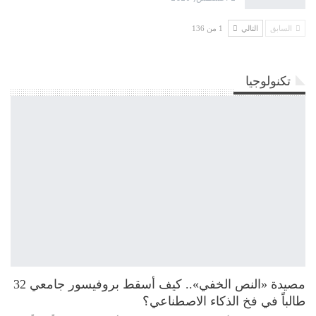
السابق
التالي
1 من 136
تكنولوجيا
مصيدة «النص الخفي».. كيف أسقط بروفيسور جامعي 32
طالباً في فخ الذكاء الاصطناعي؟