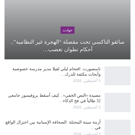
حوادث
سائقو التاكسي تحت مقصلة “الهجرة غير النظامية”..
أحكام تطوان تغضب…
تامنصورت: اقتحام ليلي لفيلا مدير مدرسة خصوصية
وأبحاث مكثفة للدرك…
5 أغسطس, 2026
مصيدة «النص الخفي».. كيف أسقط بروفيسور جامعي
32 طالباً في فخ الذكاء…
5 أغسطس, 2026
أزمة سبتة المحتلة: الصحافة الإسبانية بين اختزال الواقع
في…
2 أغسطس, 2026