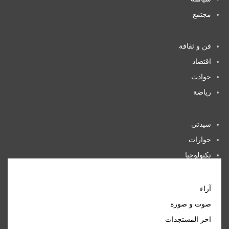
مجتمع
فن و ثقافة
اقتصاد
حوادث
رياضة
سيدتي
حوارات
تكنولوجيا
منوعات
آراء
صوت و صورة
اخر المستجدات