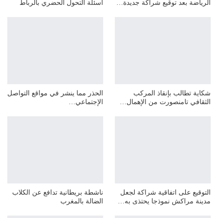
الرياضة بعد توقيع شراكة جديدة…
اسئلة التحول الحضري بالرباط
شكاية تطالب بإنقاذ المركب
الحذر مما ينشر في مواقع التواصل
الثقافي تامنصورت من الإهمال…
الإجتماعي…
التوقيع على اتفاقية شراكة لجعل
ناشطة بريطانية تدافع عن الكلاب
مدينة مراكش نموذجا يحتذى به…
الضالة بالمغرب