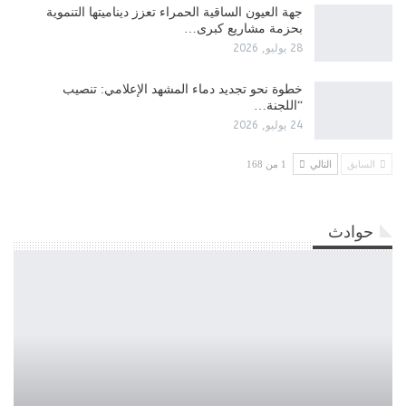
جهة العيون الساقية الحمراء تعزز ديناميتها التنموية
بحزمة مشاريع كبرى…
28 يوليو, 2026
​خطوة نحو تجديد دماء المشهد الإعلامي: تنصيب
“اللجنة…
24 يوليو, 2026
السابق
التالي
1 من 168
حوادث