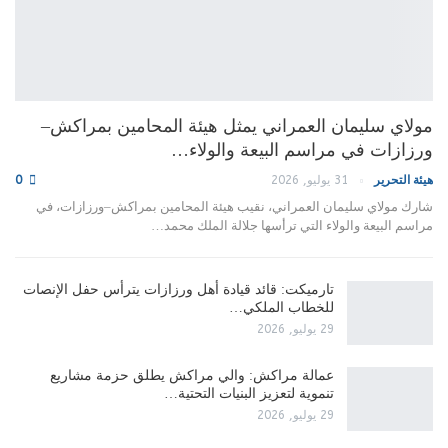
مولاي سليمان العمراني يمثل هيئة المحامين بمراكش–
ورزازات في مراسم البيعة والولاء…
هيئة التحرير
31 يوليو, 2026
0
شارك مولاي سليمان العمراني، نقيب هيئة المحامين بمراكش–ورزازات، في
مراسم البيعة والولاء التي ترأسها جلالة الملك محمد…
تارميكت: قائد قيادة أهل ورزازات يترأس حفل الإنصات
للخطاب الملكي…
29 يوليو, 2026
عمالة مراكش: والي مراكش يطلق حزمة مشاريع
تنموية لتعزيز البنيات التحتية…
29 يوليو, 2026