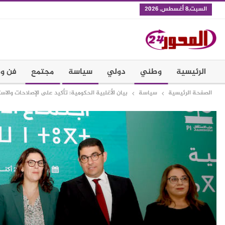
السبت,8 أغسطس, 2026
الرئيسية
وطني
دولي
سياسة
مجتمع
فن و 
الصفحة الرئيسية
سياسة
بيان الأغلبية الحكومية: تأكيد على الإصلاحات والا