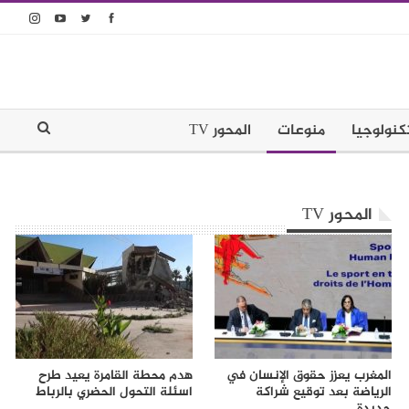
كنولوجيا
منوعات
المحور TV
المحور TV
المغرب يعزز حقوق الإنسان في
هدم محطة القامرة يعيد طرح
الرياضة بعد توقيع شراكة
اسئلة التحول الحضري بالرباط
جديدة…