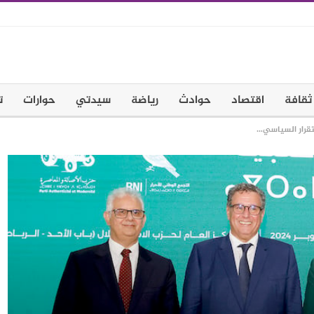
ثقافة
اقتصاد
حوادث
رياضة
سيدتي
حوارات
ت
ستقرار السياسي…