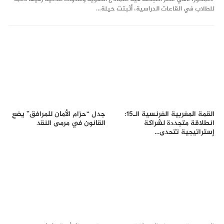
للطلاب في القاعات الدراسية، أثبتت حيلة…
القمة المغربية الفرنسية الـ15:
جدل “حزام الأمان للمرافق” يضع
انطلاقة متجددة لشراكة
القانون في مرمى النقد
إستراتيجية تتحدى…