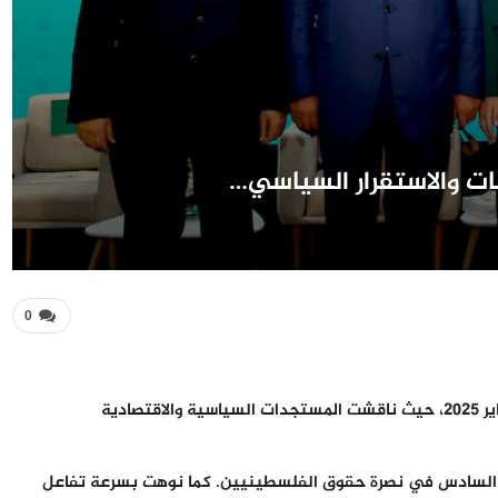
حات والاستقرار السياسي…
0
أصدرت هيئة رئاسة الأغلبية الحكومية بيانًا عقب اجتماعها يوم 29 يناير 2025، حيث ناقشت المستجدات السياسية والاقتصادية
د السادس في نصرة حقوق الفلسطينيين. كما نوهت بسرعة تفاعل