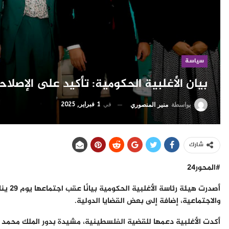
سياسة
بيان الأغلبية الحكومية: تأكيد على الإصلا
في
1 فبراير, 2025
بواسطة
منير المنصوري
شارك
#المحور24
والاجتماعية، إضافة إلى بعض القضايا الدولية.
أكدت الأغلبية دعمها للقضية الفلسطينية، مشيدة بدور الملك محم