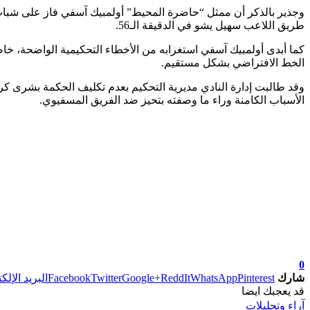
وجذير بالذكر أن ممثل “حاضرة المحيط” أولمبيك آسفي فاز على شباب
طريق اللاعب سهيل يشو في الدقيقة الـ56.
كما أبدى أولمبيك آسفي استغرابه من الأخطاء التحكيمية الواضحة، خ
الخط الافتراضي بشكل مستقيم.
وقد طالبت إدارة النادي مديرية التحكيم بعدم تكليف الحكمة بشرى 
الأسباب الكامنة وراء ما وصفته بتحيز ضد الفريق المسفيوي.
0
شارك
Pinterest
WhatsApp
ReddIt
Google+
Twitter
Facebook
البريد الإلك
قد يعجبك ايضا
آراء وتحليلات