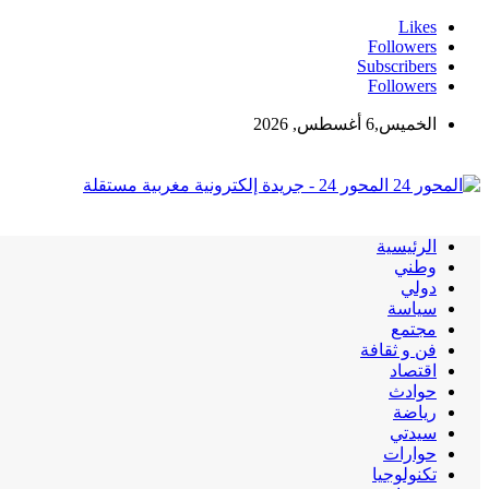
Likes
Followers
Subscribers
Followers
الخميس,6 أغسطس, 2026
المحور 24 - جريدة إلكترونية مغربية مستقلة
الرئيسية
وطني
دولي
سياسة
مجتمع
فن و ثقافة
اقتصاد
حوادث
رياضة
سيدتي
حوارات
تكنولوجيا