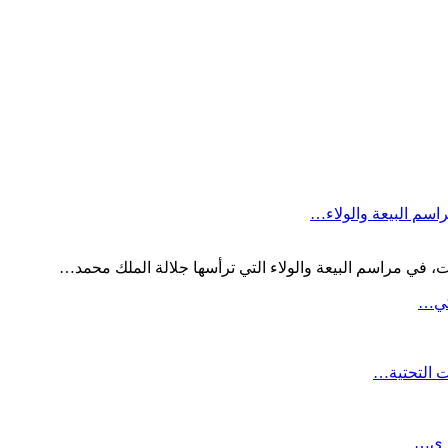
اسم البيعة والولاء…
 في مراسم البيعة والولاء التي ترأسها جلالة الملك محمد…
لكي…
ت التحتية…
برى…