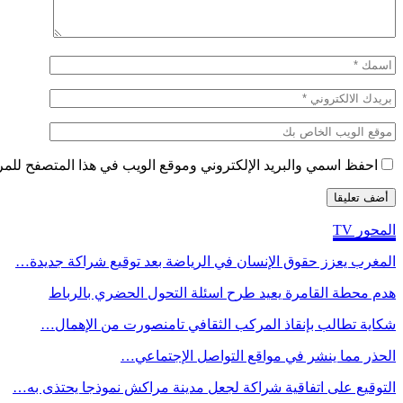
احفظ اسمي والبريد الإلكتروني وموقع الويب في هذا المتصفح للمرة 
المحور TV
المغرب يعزز حقوق الإنسان في الرياضة بعد توقيع شراكة جديدة…
هدم محطة القامرة يعيد طرح اسئلة التحول الحضري بالرباط
شكاية تطالب بإنقاذ المركب الثقافي تامنصورت من الإهمال…
الحذر مما ينشر في مواقع التواصل الإجتماعي…
التوقيع على اتفاقية شراكة لجعل مدينة مراكش نموذجا يحتذى به…