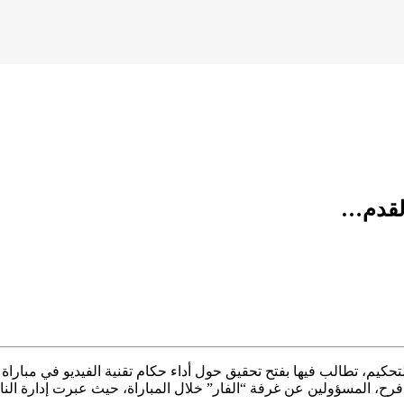
القدم…
حكيم، تطالب فيها بفتح تحقيق حول أداء حكام تقنية الفيديو في مبارا
المسؤولين عن غرفة “الفار” خلال المباراة، حيث عبرت إدارة النادي ع