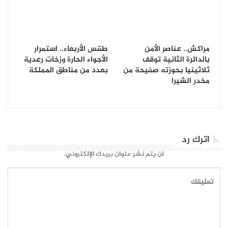
مراكش.. عناصر الأمن
طقس الأربعاء.. استمرار
بالدائرة الثانية توقف
الأجواء الحارة وزخات رعدية
ثلاثينيا بحوزته صفيحة من
بعدد من مناطق المملكة
مخدر الشيرا
اترك رد
لن يتم نشر عنوان بريدك الإلكتروني.