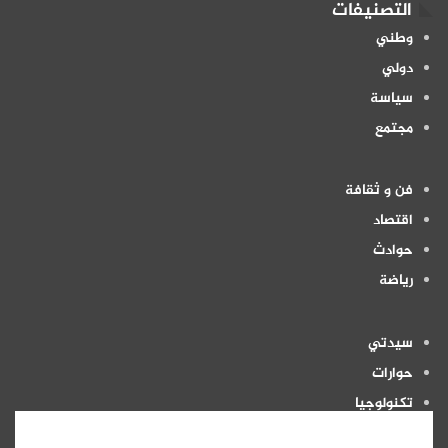
التصنيفات
وطني
دولي
سياسة
مجتمع
فن و ثقافة
اقتصاد
حوادث
رياضة
سيدتي
حوارات
تكنولوجيا
منوعات