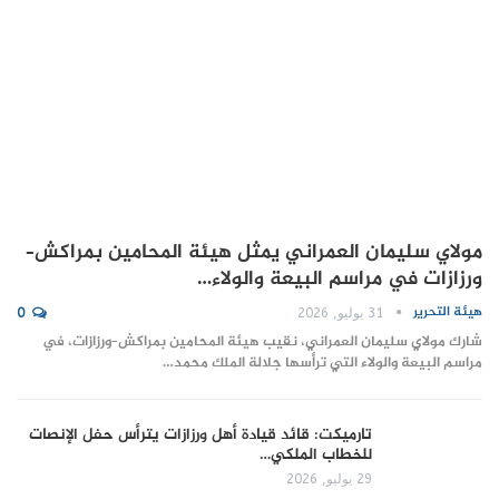
مولاي سليمان العمراني يمثل هيئة المحامين بمراكش–
ورزازات في مراسم البيعة والولاء…
هيئة التحرير
31 يوليو, 2026
0
شارك مولاي سليمان العمراني، نقيب هيئة المحامين بمراكش–ورزازات، في
مراسم البيعة والولاء التي ترأسها جلالة الملك محمد…
تارميكت: قائد قيادة أهل ورزازات يترأس حفل الإنصات
للخطاب الملكي…
29 يوليو, 2026