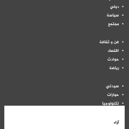
دولي
سياسة
مجتمع
فن و ثقافة
اقتصاد
حوادث
رياضة
سيدتي
حوارات
تكنولوجيا
منوعات
آراء