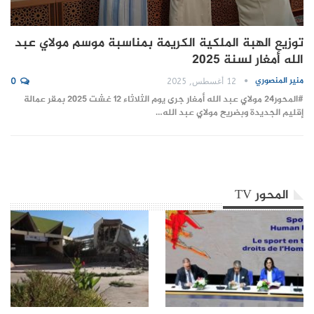
توزيع الهبة الملكية الكريمة بمناسبة موسم مولاي عبد
الله أمغار لسنة 2025
منير المنصوري
12 أغسطس, 2025
0
#المحور24 مولاي عبد الله أمغار جرى يوم الثلاثاء 12 غشت 2025 بمقر عمالة
إقليم الجديدة وبضريح مولاي عبد الله…
المحور TV