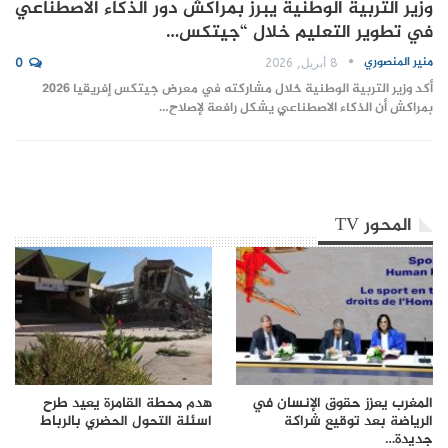
وزير التربية الوطنية يبرز بمراكش دور الذكاء الاصطناعي
في تطوير التعليم خلال “جيتكس…
منير المنصوري
8 أبريل, 2026
0
أكد وزير التربية الوطنية خلال مشاركته في معرض جيتكس إفريقيا 2026
بمراكش أن الذكاء الاصطناعي يشكل رافعة لإصلاح…
المحور TV
المغرب يعزز حقوق الإنسان في
هدم محطة القامرة يعيد طرح
الرياضة بعد توقيع شراكة
اسئلة التحول الحضري بالرباط
جديدة…