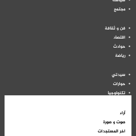
سياسة
مجتمع
فن و ثقافة
اقتصاد
حوادث
رياضة
سيدتي
حوارات
تكنولوجيا
منوعات
آراء
صوت و صورة
اخر المستجدات