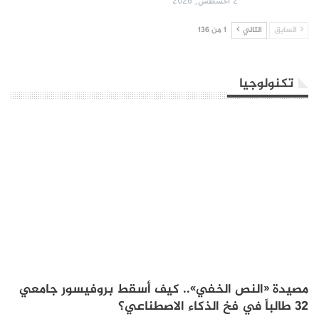
2 أغسطس, 2026
السابق
التالي
1 من 136
تكنولوجيا
مصيدة «النص الخفي».. كيف أسقط بروفيسور جامعي
32 طالباً في فخ الذكاء الاصطناعي؟