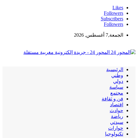
Likes
Followers
Subscribers
Followers
الجمعة,7 أغسطس, 2026
المحور 24 - جريدة إلكترونية مغربية مستقلة
الرئيسية
وطني
دولي
سياسة
مجتمع
فن و ثقافة
اقتصاد
حوادث
رياضة
سيدتي
حوارات
تكنولوجيا