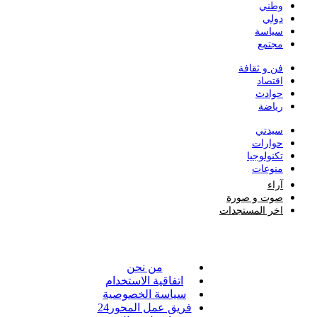
وطني
دولي
سياسة
مجتمع
فن و ثقافة
اقتصاد
حوادث
رياضة
سيدتي
حوارات
تكنولوجيا
منوعات
آراء
صوت و صورة
اخر المستجدات
من نحن
اتفاقية الاستخدام
سياسة الخصوصية
فريق عمل المحور24