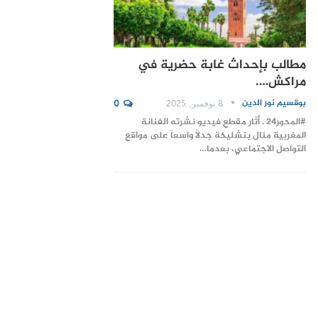
مطالب بإحداث غابة حضرية في
مراكش….
بوقسيم نور الدين
8 نوفمبر, 2025
0
#المحور24 . أثار مقطع فيديو نشرته الفنانة
المغربية منال بنشليخة جدلاً واسعاً على مواقع
التواصل الاجتماعي، بعدما…