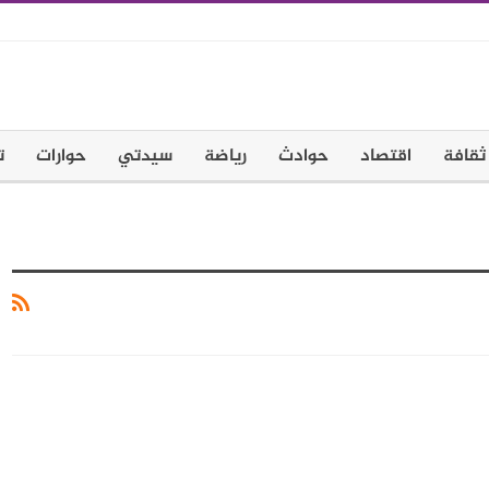
ثقافة
اقتصاد
حوادث
رياضة
سيدتي
حوارات
ت