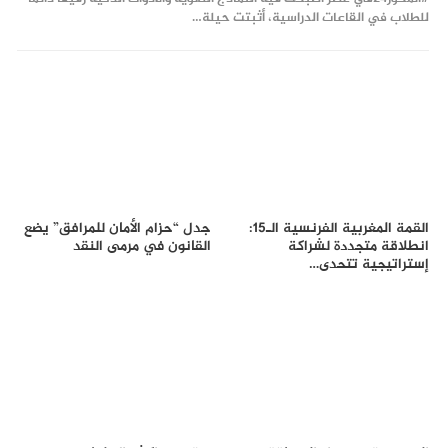
للطلاب في القاعات الدراسية، أثبتت حيلة…
القمة المغربية الفرنسية الـ15:
جدل “حزام الأمان للمرافق” يضع
انطلاقة متجددة لشراكة
القانون في مرمى النقد
إستراتيجية تتحدى…