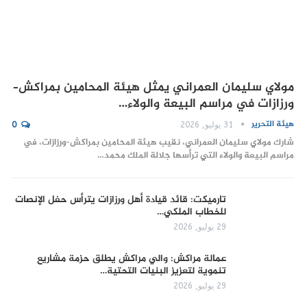
مولاي سليمان العمراني يمثل هيئة المحامين بمراكش–
ورزازات في مراسم البيعة والولاء…
هيئة التحرير
31 يوليو, 2026
0
شارك مولاي سليمان العمراني، نقيب هيئة المحامين بمراكش–ورزازات، في
مراسم البيعة والولاء التي ترأسها جلالة الملك محمد…
تارميكت: قائد قيادة أهل ورزازات يترأس حفل الإنصات
للخطاب الملكي…
29 يوليو, 2026
عمالة مراكش: والي مراكش يطلق حزمة مشاريع
تنموية لتعزيز البنيات التحتية…
29 يوليو, 2026