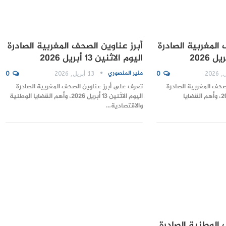
 المغربية الصادرة
أبرز عناوين الصحف المغربية الصادرة
اليوم الاثنين 13 أبريل 2026
منير المنصوري
0
13 أبريل, 2026
0
صحف المغربية الصادرة
تعرف على أبرز عناوين الصحف المغربية الصادرة
اليوم الثلاثاء 14 أبريل 2026، وأهم القضايا
اليوم الاثنين 13 أبريل 2026، وأهم القضايا الوطنية
والاقتصادية…
 الوطنية الصادرة