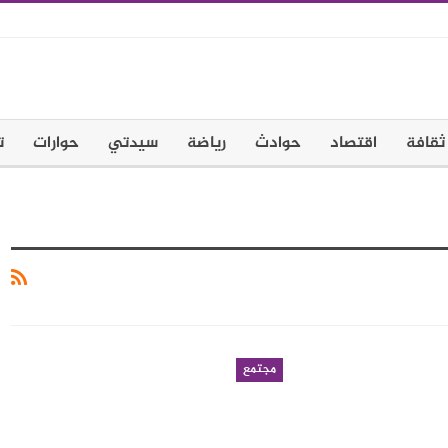
ثقافة
اقتصاد
حوادث
رياضة
سيدتي
حوارات
ت
مجتمع