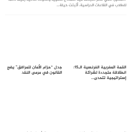
للطلاب في القاعات الدراسية، أثبتت حيلة…
القمة المغربية الفرنسية الـ15:
جدل “حزام الأمان للمرافق” يضع
انطلاقة متجددة لشراكة
القانون في مرمى النقد
إستراتيجية تتحدى…