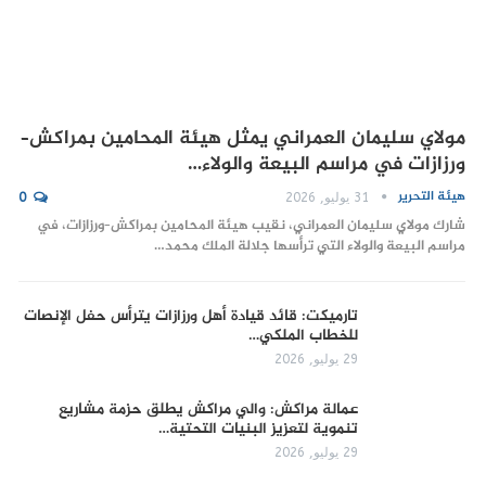
مولاي سليمان العمراني يمثل هيئة المحامين بمراكش–
ورزازات في مراسم البيعة والولاء…
هيئة التحرير
31 يوليو, 2026
0
شارك مولاي سليمان العمراني، نقيب هيئة المحامين بمراكش–ورزازات، في
مراسم البيعة والولاء التي ترأسها جلالة الملك محمد…
تارميكت: قائد قيادة أهل ورزازات يترأس حفل الإنصات
للخطاب الملكي…
29 يوليو, 2026
عمالة مراكش: والي مراكش يطلق حزمة مشاريع
تنموية لتعزيز البنيات التحتية…
29 يوليو, 2026