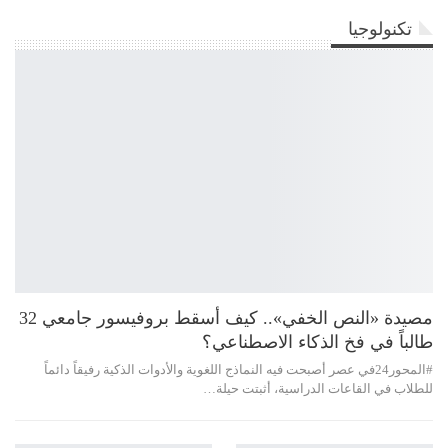
تكنولوجيا
مصيدة «النص الخفي».. كيف أسقط بروفيسور جامعي 32
طالباً في فخ الذكاء الاصطناعي؟
#المحور24 ​في عصر أصبحت فيه النماذج اللغوية والأدوات الذكية رفيقاً دائماً
للطلاب في القاعات الدراسية، أثبتت حيلة…