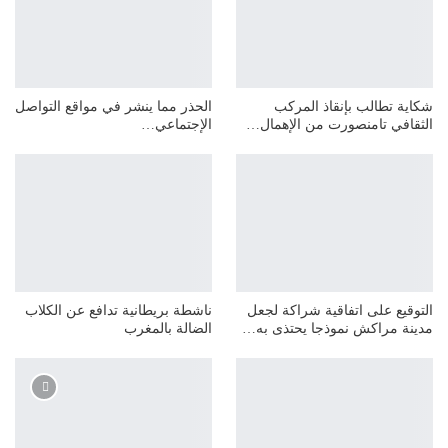
شكاية تطالب بإنقاذ المركب
الحذر مما ينشر في مواقع التواصل
الثقافي تامنصورت من الإهمال…
الإجتماعي…
التوقيع على اتفاقية شراكة لجعل
ناشطة بريطانية تدافع عن الكلاب
مدينة مراكش نموذجا يحتذى به…
الضالة بالمغرب