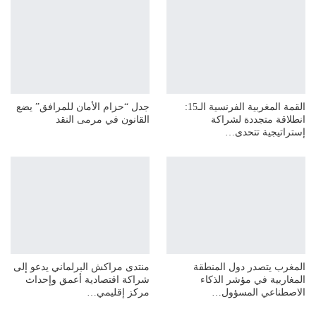
القمة المغربية الفرنسية الـ15:
جدل “حزام الأمان للمرافق” يضع
انطلاقة متجددة لشراكة
القانون في مرمى النقد
إستراتيجية تتحدى…
المغرب يتصدر دول المنطقة
منتدى مراكش البرلماني يدعو إلى
المغاربية في مؤشر الذكاء
شراكة اقتصادية أعمق وإحداث
الاصطناعي المسؤول…
مركز إقليمي…