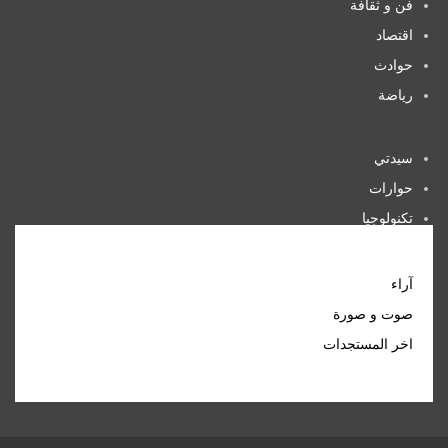
فن و ثقافة
اقتصاد
حوادث
رياضة
سيدتي
حوارات
تكنولوجيا
منوعات
آراء
صوت و صورة
اخر المستجدات