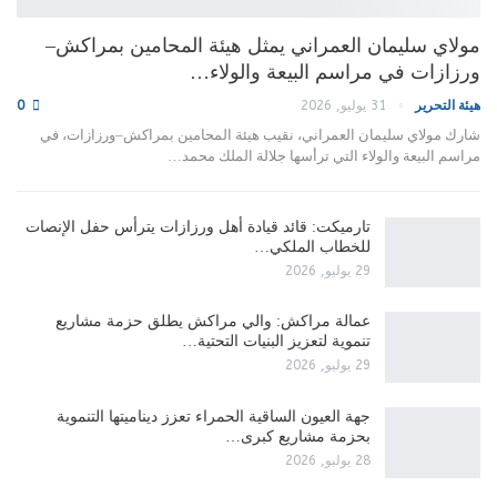
مولاي سليمان العمراني يمثل هيئة المحامين بمراكش–
ورزازات في مراسم البيعة والولاء…
هيئة التحرير
31 يوليو, 2026
0
شارك مولاي سليمان العمراني، نقيب هيئة المحامين بمراكش–ورزازات، في
مراسم البيعة والولاء التي ترأسها جلالة الملك محمد…
تارميكت: قائد قيادة أهل ورزازات يترأس حفل الإنصات
للخطاب الملكي…
29 يوليو, 2026
عمالة مراكش: والي مراكش يطلق حزمة مشاريع
تنموية لتعزيز البنيات التحتية…
29 يوليو, 2026
جهة العيون الساقية الحمراء تعزز ديناميتها التنموية
بحزمة مشاريع كبرى…
28 يوليو, 2026