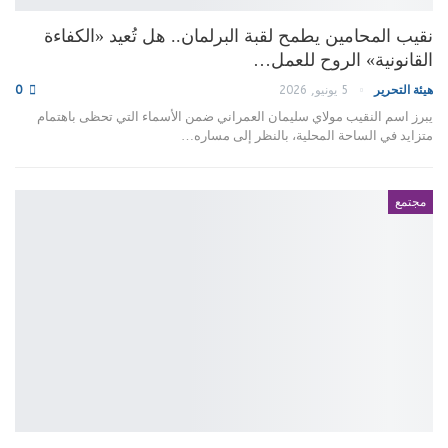
نقيب المحامين يطمح لقبة البرلمان.. هل تُعيد «الكفاءة
القانونية» الروح للعمل…
هيئة التحرير
5 يونيو, 2026
0
يبرز اسم النقيب مولاي سليمان العمراني ضمن الأسماء التي تحظى باهتمام
متزايد في الساحة المحلية، بالنظر إلى مساره…
مجتمع