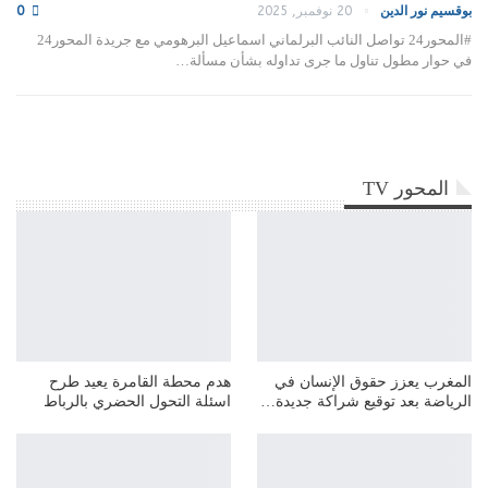
بوقسيم نور الدين
20 نوفمبر, 2025
0
#المحور24 تواصل النائب البرلماني اسماعيل البرهومي مع جريدة المحور24
في حوار مطول تناول ما جرى تداوله بشأن مسألة…
المحور TV
المغرب يعزز حقوق الإنسان في
هدم محطة القامرة يعيد طرح
الرياضة بعد توقيع شراكة جديدة…
اسئلة التحول الحضري بالرباط