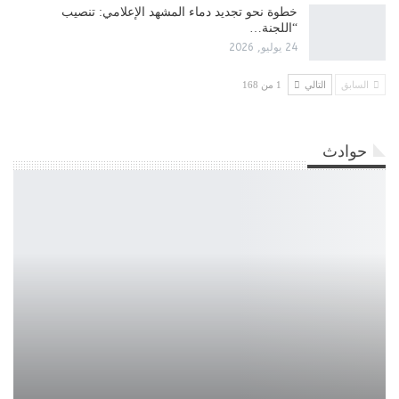
​خطوة نحو تجديد دماء المشهد الإعلامي: تنصيب
“اللجنة…
24 يوليو, 2026
السابق
التالي
1 من 168
حوادث