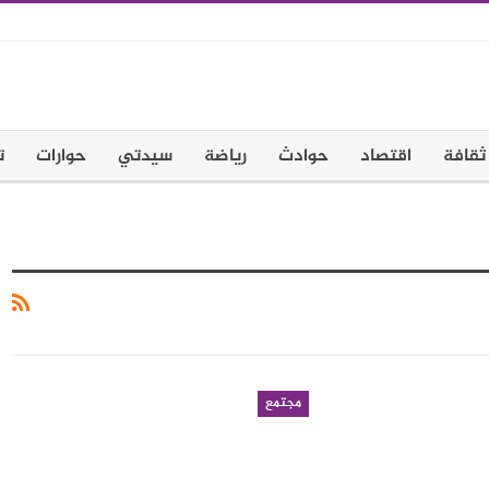
ثقافة
اقتصاد
حوادث
رياضة
سيدتي
حوارات
ت
مجتمع