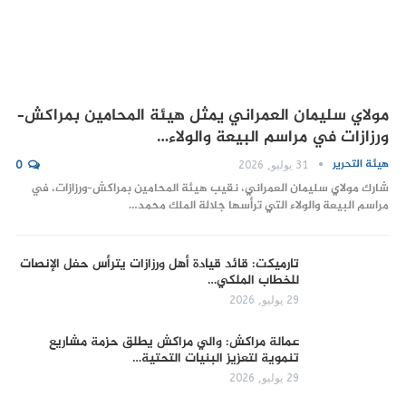
مولاي سليمان العمراني يمثل هيئة المحامين بمراكش–
ورزازات في مراسم البيعة والولاء…
هيئة التحرير
31 يوليو, 2026
0
شارك مولاي سليمان العمراني، نقيب هيئة المحامين بمراكش–ورزازات، في
مراسم البيعة والولاء التي ترأسها جلالة الملك محمد…
تارميكت: قائد قيادة أهل ورزازات يترأس حفل الإنصات
للخطاب الملكي…
29 يوليو, 2026
عمالة مراكش: والي مراكش يطلق حزمة مشاريع
تنموية لتعزيز البنيات التحتية…
29 يوليو, 2026