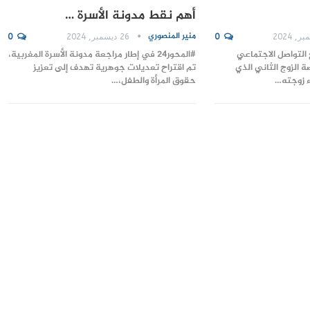
أهم نقط مدونة الأسرة …
منير المنصوري
0
26 ديسمبر, 2024
0
مواقع التواصل الاجتماعي
#المحور24 في إطار مراجعة مدونة الأسرة المغربية،
 الزوج الثاني الذي
تم اقتراح تعديلات جوهرية تهدف إلى تعزيز
ء زوجته…
حقوق المرأة والطفل،…