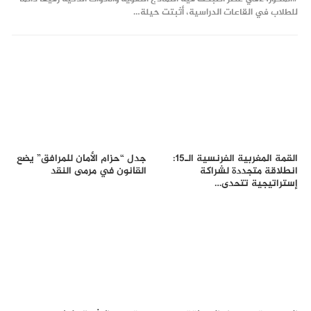
للطلاب في القاعات الدراسية، أثبتت حيلة…
القمة المغربية الفرنسية الـ15:
جدل “حزام الأمان للمرافق” يضع
انطلاقة متجددة لشراكة
القانون في مرمى النقد
إستراتيجية تتحدى…